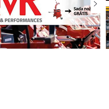
Nasle