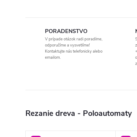
PORADENSTVO
V prípade otázok radi poradíme,
S
odporučíme a vysvetlíme!
Kontaktujte nás telefonicky alebo
+
emailom.
o
Rezanie dreva - Poloautomaty