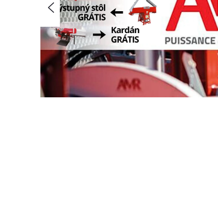
Predchádzajúce