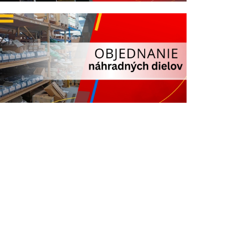
dujúce