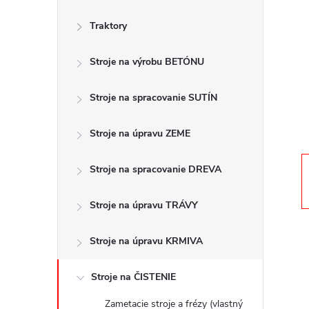
č
Traktory
n
Stroje na výrobu BETÓNU
ý
p
Stroje na spracovanie SUTÍN
a
Stroje na úpravu ZEME
n
Stroje na spracovanie DREVA
e
Stroje na úpravu TRÁVY
l
Stroje na úpravu KRMIVA
Stroje na ČISTENIE
Zametacie stroje a frézy (vlastný