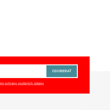
ODOBERAŤ
mi ochrany osobných údajov