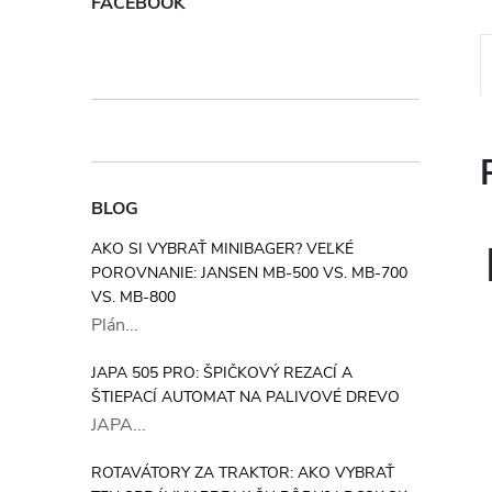
FACEBOOK
BLOG
AKO SI VYBRAŤ MINIBAGER? VEĽKÉ
POROVNANIE: JANSEN MB-500 VS. MB-700
VS. MB-800
Plán...
JAPA 505 PRO: ŠPIČKOVÝ REZACÍ A
ŠTIEPACÍ AUTOMAT NA PALIVOVÉ DREVO
JAPA...
ROTAVÁTORY ZA TRAKTOR: AKO VYBRAŤ