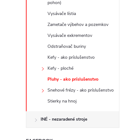
pohon)
Vysávače lístia
Zametače výbehov a pozemkov
Vysávače exkrementov
Odstraňovač buriny
Kefy - ako príslušenstvo
Kefy - ploché
Pluhy - ako príslušenstvo
Snehové frézy - ako príslušenstvo
Stierky na hnoj
INÉ - nezaradené stroje