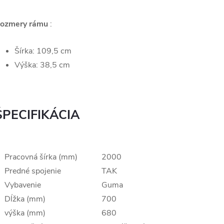
ozmery rámu
:
Šírka: 109,5 cm
Výška: 38,5 cm
ŠPECIFIKÁCIA
Pracovná šírka (mm)
2000
Predné spojenie
TAK
Vybavenie
Guma
Dĺžka (mm)
700
výška (mm)
680