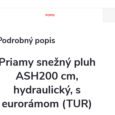
POPIS
Podrobný popis
Priamy snežný pluh
ASH200 cm,
hydraulický, s
eurorámom (TUR)