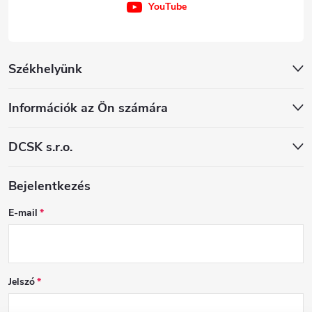
YouTube
Székhelyünk
Információk az Ön számára
DCSK s.r.o.
Bejelentkezés
E-mail
Jelszó