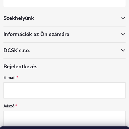
Székhelyünk
Információk az Ön számára
DCSK s.r.o.
Bejelentkezés
E-mail
Jelszó