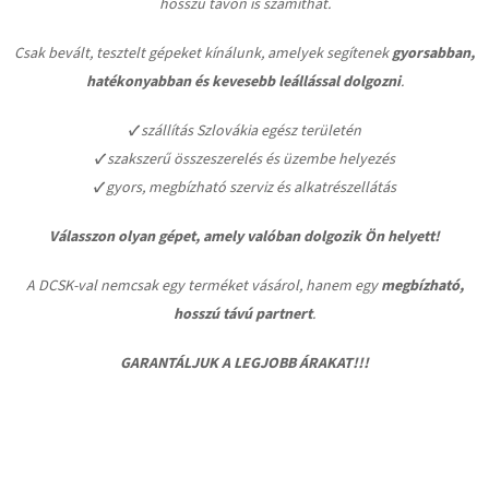
hosszú távon is számíthat.
Csak bevált, tesztelt gépeket kínálunk, amelyek segítenek
gyorsabban,
hatékonyabban és kevesebb leállással dolgozni
.
✔ szállítás Szlovákia egész területén
✔ szakszerű összeszerelés és üzembe helyezés
✔ gyors, megbízható szerviz és alkatrészellátás
Válasszon olyan gépet, amely valóban dolgozik Ön helyett!
A DCSK-val nemcsak egy terméket vásárol, hanem egy
megbízható,
hosszú távú partnert
.
GARANTÁLJUK A LEGJOBB ÁRAKAT!!!