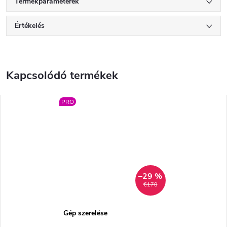
Termékparaméterek
Értékelés
Kapcsolódó termékek
PRO
–29 %
€170
Gép szerelése