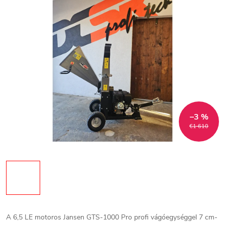
–3 %
€1 610
A 6,5 LE motoros Jansen GTS-1000 Pro profi vágóegységgel 7 cm-