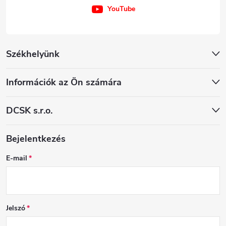
YouTube
Székhelyünk
Információk az Ön számára
DCSK s.r.o.
Bejelentkezés
E-mail
Jelszó