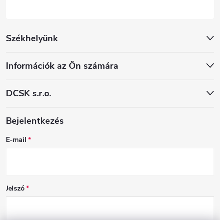
Székhelyünk
Információk az Ön számára
DCSK s.r.o.
Bejelentkezés
E-mail
Jelszó