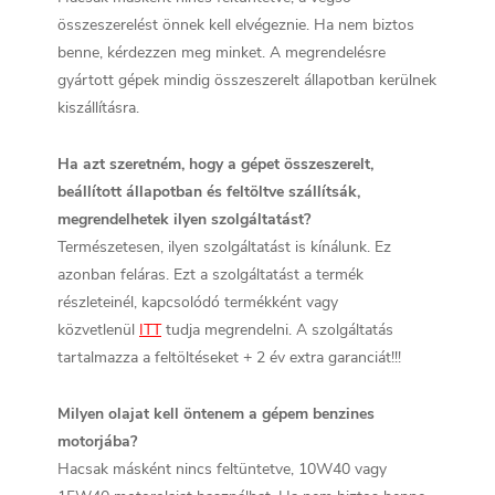
összeszerelést önnek kell elvégeznie. Ha nem biztos
benne, kérdezzen meg minket. A megrendelésre
gyártott gépek mindig összeszerelt állapotban kerülnek
kiszállításra.
Ha azt szeretném, hogy a gépet összeszerelt,
beállított állapotban és feltöltve szállítsák,
megrendelhetek ilyen szolgáltatást?
Természetesen, ilyen szolgáltatást is kínálunk. Ez
azonban feláras. Ezt a szolgáltatást a termék
részleteinél, kapcsolódó termékként vagy
közvetlenül
ITT
tudja megrendelni. A szolgáltatás
tartalmazza a feltöltéseket + 2 év extra garanciát!!!
Milyen olajat kell öntenem a gépem benzines
motorjába?
Hacsak másként nincs feltüntetve, 10W40 vagy