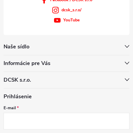
dcsk_s.r.o/
YouTube
Naše sídlo
Informácie pre Vás
DCSK s.r.o.
Prihlásenie
E-mail