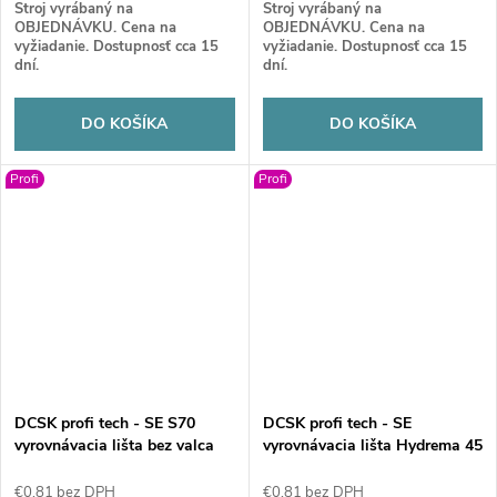
Stroj vyrábaný na
Stroj vyrábaný na
OBJEDNÁVKU. Cena na
OBJEDNÁVKU. Cena na
vyžiadanie. Dostupnosť cca 15
vyžiadanie. Dostupnosť cca 15
dní.
dní.
DO KOŠÍKA
DO KOŠÍKA
Profi
Profi
DCSK profi tech - SE S70
DCSK profi tech - SE
vyrovnávacia lišta bez valca
vyrovnávacia lišta Hydrema 45
3000
€0,81 bez DPH
€0,81 bez DPH