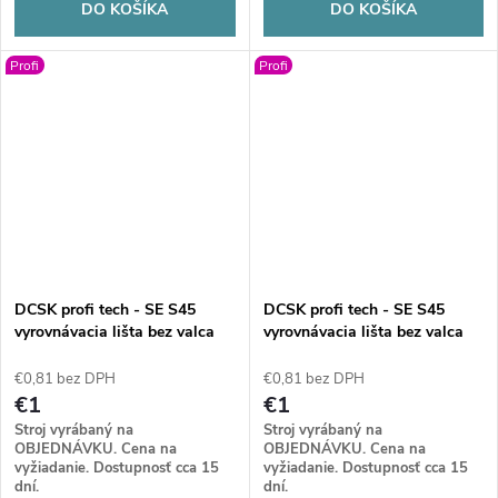
DO KOŠÍKA
DO KOŠÍKA
Profi
Profi
DCSK profi tech - SE S45
DCSK profi tech - SE S45
vyrovnávacia lišta bez valca
vyrovnávacia lišta bez valca
2000
2500
€0,81 bez DPH
€0,81 bez DPH
€1
€1
Stroj vyrábaný na
Stroj vyrábaný na
OBJEDNÁVKU. Cena na
OBJEDNÁVKU. Cena na
vyžiadanie. Dostupnosť cca 15
vyžiadanie. Dostupnosť cca 15
dní.
dní.