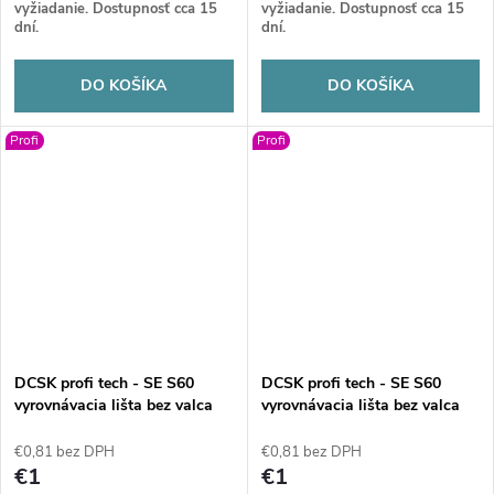
vyžiadanie. Dostupnosť cca 15
vyžiadanie. Dostupnosť cca 15
dní.
dní.
DO KOŠÍKA
DO KOŠÍKA
Profi
Profi
DCSK profi tech - SE S60
DCSK profi tech - SE S60
vyrovnávacia lišta bez valca
vyrovnávacia lišta bez valca
2000
2500
€0,81 bez DPH
€0,81 bez DPH
€1
€1