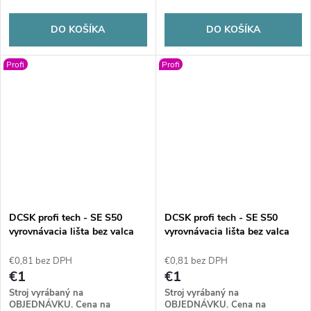
DO KOŠÍKA
DO KOŠÍKA
Profi
Profi
DCSK profi tech - SE S50
DCSK profi tech - SE S50
vyrovnávacia lišta bez valca
vyrovnávacia lišta bez valca
2000
2500
€0,81 bez DPH
€0,81 bez DPH
€1
€1
Stroj vyrábaný na
Stroj vyrábaný na
OBJEDNÁVKU. Cena na
OBJEDNÁVKU. Cena na