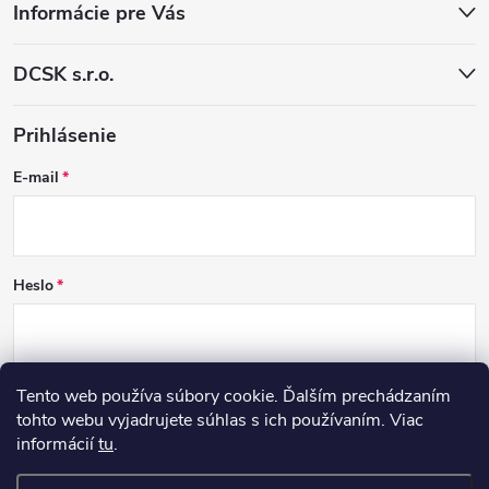
Informácie pre Vás
DCSK s.r.o.
Prihlásenie
E-mail
Heslo
Tento web používa súbory cookie. Ďalším prechádzaním
PRIHLÁSIŤ SA
tohto webu vyjadrujete súhlas s ich používaním. Viac
informácií
tu
.
Nová registrácia