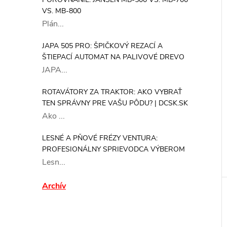
VS. MB-800
Plán...
JAPA 505 PRO: ŠPIČKOVÝ REZACÍ A
ŠTIEPACÍ AUTOMAT NA PALIVOVÉ DREVO
JAPA...
ROTAVÁTORY ZA TRAKTOR: AKO VYBRAŤ
TEN SPRÁVNY PRE VAŠU PÔDU? | DCSK.SK
Ako ...
LESNÉ A PŇOVÉ FRÉZY VENTURA:
PROFESIONÁLNY SPRIEVODCA VÝBEROM
Lesn...
Archív