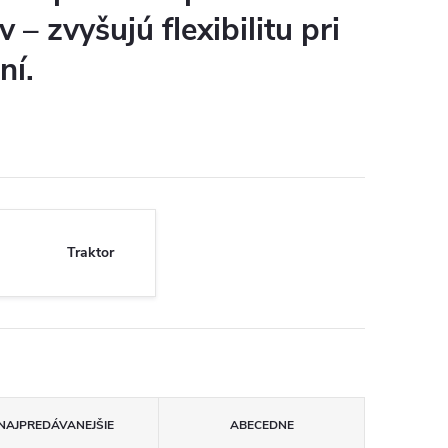
 – zvyšujú flexibilitu pri
ní.
Traktor
NAJPREDÁVANEJŠIE
ABECEDNE