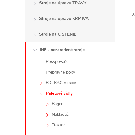
Stroje na úpravu TRÁVY
9
Stroje na úpravu KRMIVA
Stroje na ČISTENIE
INÉ - nezaradené stroje
Posypovače
i
i
Prepravné boxy
BIG BAG nosiče
Paletové vidly
Bager
Nakladač
Traktor