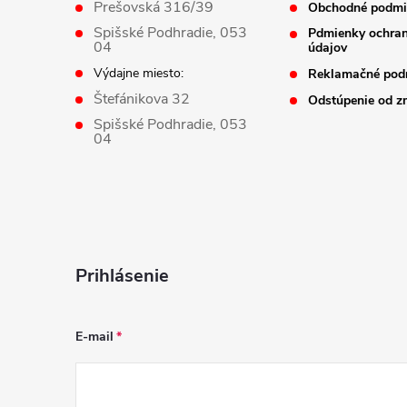
Prešovská 316/39
Obchodné podmi
i
Spišské Podhradie, 053
Pdmienky ochra
04
údajov
e
Výdajne miesto:
Reklamačné pod
Štefánikova 32
Odstúpenie od z
Spišské Podhradie, 053
04
Prihlásenie
E-mail