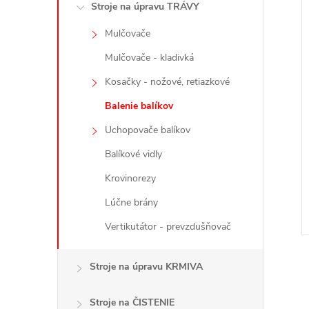
Stroje na úpravu TRÁVY
Mulčovače
Mulčovače - kladivká
Kosačky - nožové, retiazkové
Balenie balíkov
Uchopovače balíkov
Balíkové vidly
Krovinorezy
Lúčne brány
Vertikutátor - prevzdušňovač
Stroje na úpravu KRMIVA
Stroje na ČISTENIE