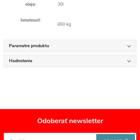
oleja:
30l
hmotnosť:
650 kg
Parametre produktu
Hodnotenie
Odoberať newsletter
Z