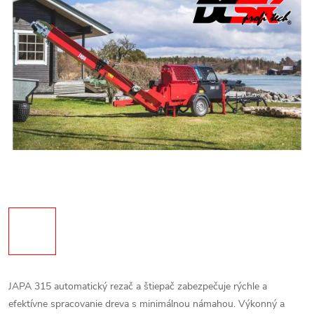
JAPA 315 automatický rezač a štiepač zabezpečuje rýchle a
efektívne spracovanie dreva s minimálnou námahou. Výkonný a