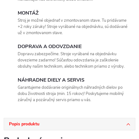
MONTÁŽ
Stroj je možné objednať v zmontovanom stave. Tu pridávame
+2 roky záruky! Stroje vyrábané na objednávku, sú dodávané
už v zmontovanom stave.
DOPRAVA A ODOVZDANIE
Dopravu zabezpečíme. Stroje vyrábané na objednávku
dovezieme zadarmo! Súčasťou odovzdania je zaškolenie
obsluhy našim technikom, alebo technikom priamo z výroby.
NÁHRADNE DIELY A SERVIS
Garantujeme dodávanie originálnych náhradných dielov po
dobu životnosti stroja (min. 15 rokov)! Poskytujeme mobilný
záručný a pozáručný servis priamo u vás.
Popis produktu