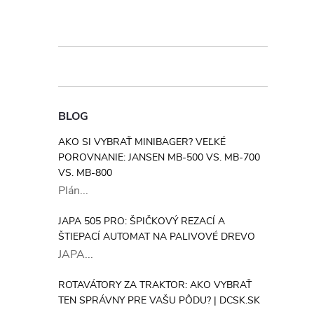
BLOG
AKO SI VYBRAŤ MINIBAGER? VEĽKÉ
POROVNANIE: JANSEN MB-500 VS. MB-700
VS. MB-800
Plán...
JAPA 505 PRO: ŠPIČKOVÝ REZACÍ A
ŠTIEPACÍ AUTOMAT NA PALIVOVÉ DREVO
JAPA...
ROTAVÁTORY ZA TRAKTOR: AKO VYBRAŤ
TEN SPRÁVNY PRE VAŠU PÔDU? | DCSK.SK