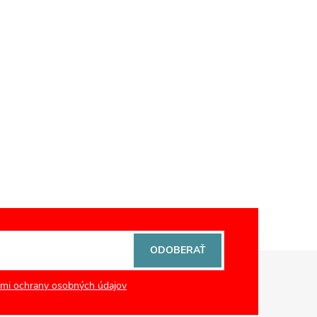
ODOBERAŤ
mi ochrany osobných údajov