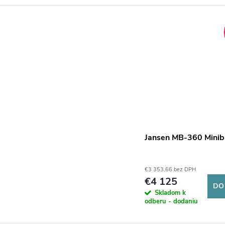
Jansen MB-360 Minib
€3 353,66 bez DPH
€4 125
DO
Skladom k
odberu - dodaniu