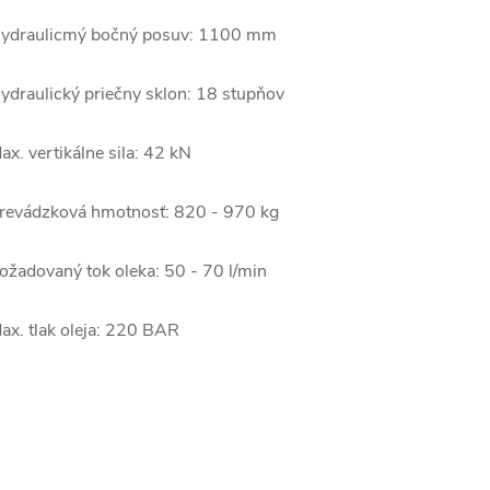
ydraulicmý bočný posuv: 1100 mm
ydraulický priečny sklon: 18 stupňov
ax. vertikálne sila: 42 kN
revádzková hmotnosť: 820 - 970 kg
ožadovaný tok oleka: 50 - 70 l/min
ax. tlak oleja: 220 BAR