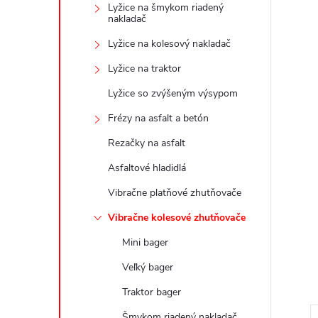
Lyžice na šmykom riadený
nakladač
Lyžice na kolesový nakladač
Lyžice na traktor
Lyžice so zvýšeným výsypom
Frézy na asfalt a betón
Rezačky na asfalt
Asfaltové hladidlá
Vibračne platňové zhutňovače
Vibračne kolesové zhutňovače
Mini bager
Veľký bager
Traktor bager
Šmykom riadený nakladač