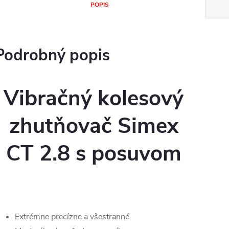
POPIS
Podrobný popis
Vibračný kolesový
zhutňovač Simex
CT 2.8 s posuvom
Extrémne precízne a všestranné