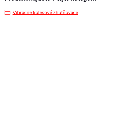
Vibračne kolesové zhutňovače