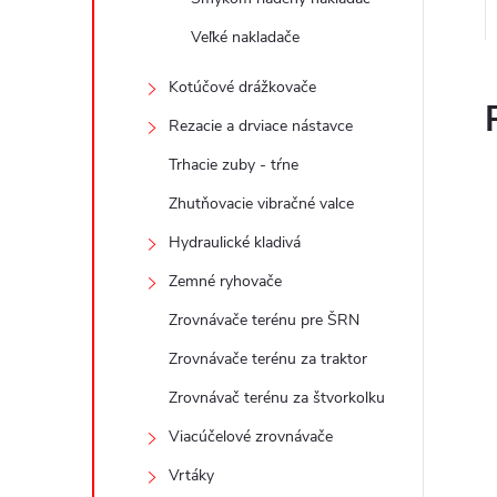
Veľké nakladače
Kotúčové drážkovače
Rezacie a drviace nástavce
Trhacie zuby - tŕne
Zhutňovacie vibračné valce
Hydraulické kladivá
Zemné ryhovače
Zrovnávače terénu pre ŠRN
Zrovnávače terénu za traktor
Zrovnávač terénu za štvorkolku
Viacúčelové zrovnávače
Vrtáky