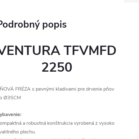
Podrobný popis
VENTURA TFVMFD
2250
ŇOVÁ FRÉZA s pevnými kladivami pre drvenie pňov
o Ø35CM
ybavenie:
ompaktná a robustná konštrukcia vyrobená z vysoko
valitného plechu.