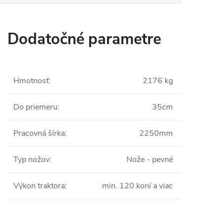
Dodatočné parametre
Hmotnosť
:
2176 kg
Do priemeru
:
35cm
Pracovná šírka
:
2250mm
Typ nožov
:
Nože - pevné
Výkon traktora
:
min. 120 koní a viac