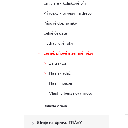
Cirkuláre - kolískové píly
Vývozky - prívesy na drevo
Pásové dopravníky
Čelné čeľuste
Hydraulické ruky
Lesné, pňové a zemné frézy
Za traktor
Na nakladač
Na minibager
Vlastný benzínový motor
Balenie dreva
Stroje na úpravu TRÁVY