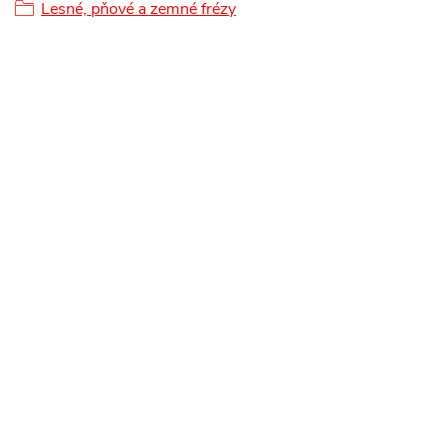
Lesné, pňové a zemné frézy