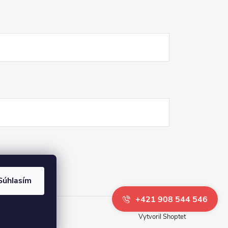
Súhlasím
+421 908 544 546
Vytvoril Shoptet