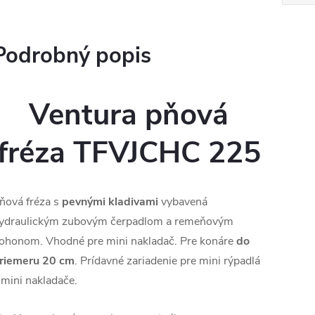
Podrobný popis
Ventura pňová
fréza TFVJCHC 225
ňová fréza s
pevnými kladivami
vybavená
ydraulickým zubovým čerpadlom a remeňovým
ohonom. Vhodné pre mini nakladač. Pre konáre
do
riemeru 20 cm
. Prídavné zariadenie pre mini rýpadlá
 mini nakladače.