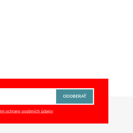
ODOBERAŤ
mi ochrany osobných údajov