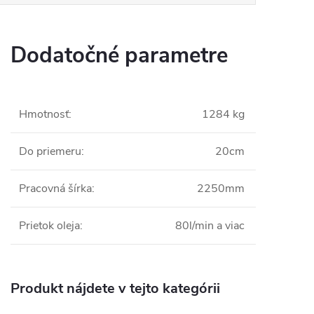
Dodatočné parametre
Hmotnosť
:
1284 kg
Do priemeru
:
20cm
Pracovná šírka
:
2250mm
Prietok oleja
:
80l/min a viac
Produkt nájdete v tejto kategórii