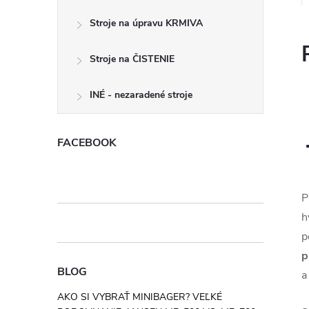
Stroje na úpravu KRMIVA
Stroje na ČISTENIE
INÉ - nezaradené stroje
FACEBOOK
P
h
p
p
BLOG
a
AKO SI VYBRAŤ MINIBAGER? VEĽKÉ