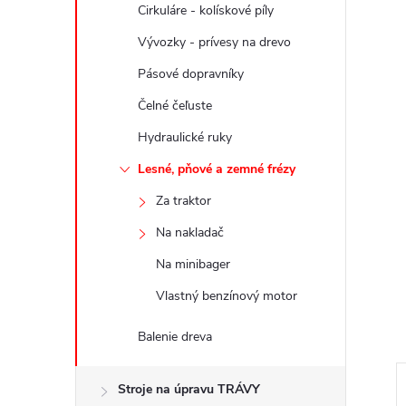
Cirkuláre - kolískové píly
Vývozky - prívesy na drevo
Pásové dopravníky
Čelné čeľuste
Hydraulické ruky
Lesné, pňové a zemné frézy
Za traktor
Na nakladač
Na minibager
Vlastný benzínový motor
Balenie dreva
Stroje na úpravu TRÁVY