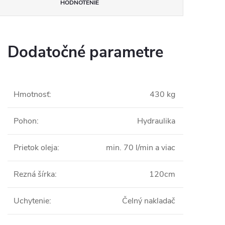
HODNOTENIE
Dodatočné parametre
Hmotnosť
:
430 kg
Pohon
:
Hydraulika
Prietok oleja
:
min. 70 l/min a viac
Rezná šírka
:
120cm
Uchytenie
:
Čelný nakladač