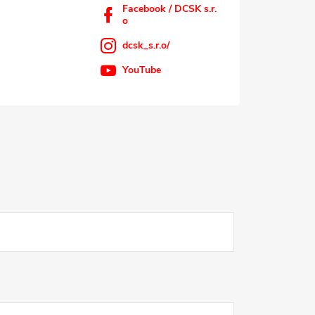
Facebook / DCSK s.r.
o
dcsk_s.r.o/
YouTube