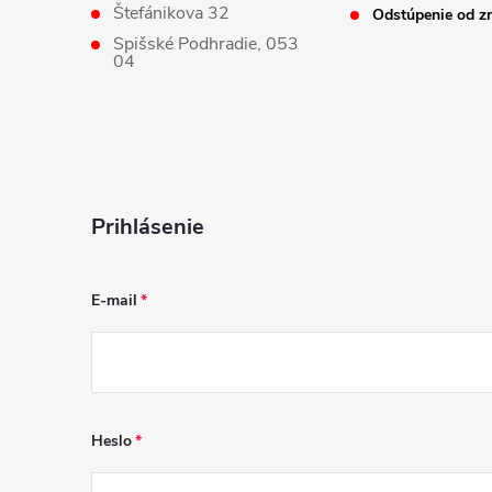
Štefánikova 32
Odstúpenie od z
Spišské Podhradie, 053
04
Prihlásenie
E-mail
Heslo