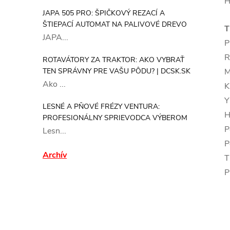
H
JAPA 505 PRO: ŠPIČKOVÝ REZACÍ A
ŠTIEPACÍ AUTOMAT NA PALIVOVÉ DREVO
T
JAPA...
ROTAVÁTORY ZA TRAKTOR: AKO VYBRAŤ
TEN SPRÁVNY PRE VAŠU PÔDU? | DCSK.SK
Ako ...
LESNÉ A PŇOVÉ FRÉZY VENTURA:
PROFESIONÁLNY SPRIEVODCA VÝBEROM
Lesn...
P
Archív
P