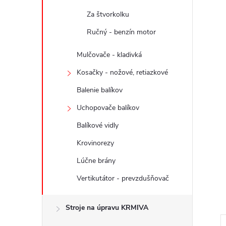
Za štvorkolku
Ručný - benzín motor
Mulčovače - kladivká
Kosačky - nožové, retiazkové
Balenie balíkov
Uchopovače balíkov
Balíkové vidly
Krovinorezy
Lúčne brány
Vertikutátor - prevzdušňovač
Stroje na úpravu KRMIVA