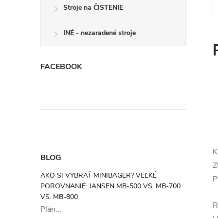
Stroje na ČISTENIE
INÉ - nezaradené stroje
FACEBOOK
K
BLOG
Z
AKO SI VYBRAŤ MINIBAGER? VEĽKÉ
P
POROVNANIE: JANSEN MB-500 VS. MB-700
VS. MB-800
R
Plán...