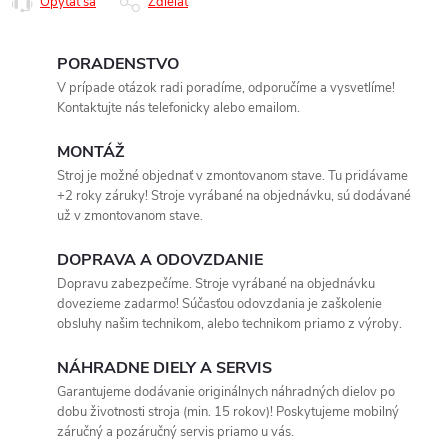
Opýtať sa
Zdieľať
PORADENSTVO
V prípade otázok radi poradíme, odporučíme a vysvetlíme!
Kontaktujte nás telefonicky alebo emailom.
MONTÁŽ
Stroj je možné objednať v zmontovanom stave. Tu pridávame
+2 roky záruky! Stroje vyrábané na objednávku, sú dodávané
už v zmontovanom stave.
DOPRAVA A ODOVZDANIE
Dopravu zabezpečíme. Stroje vyrábané na objednávku
dovezieme zadarmo! Súčasťou odovzdania je zaškolenie
obsluhy našim technikom, alebo technikom priamo z výroby.
NÁHRADNE DIELY A SERVIS
Garantujeme dodávanie originálnych náhradných dielov po
dobu životnosti stroja (min. 15 rokov)! Poskytujeme mobilný
záručný a pozáručný servis priamo u vás.