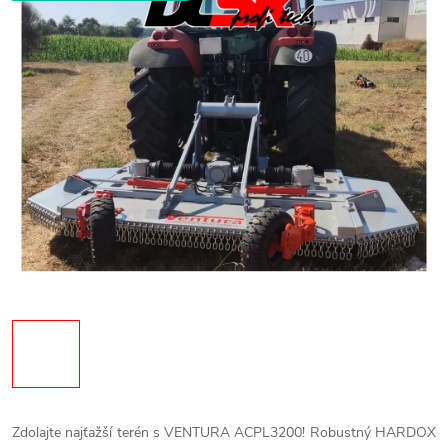
Zdolajte najťažší terén s VENTURA ACPL3200! Robustný HARDOX