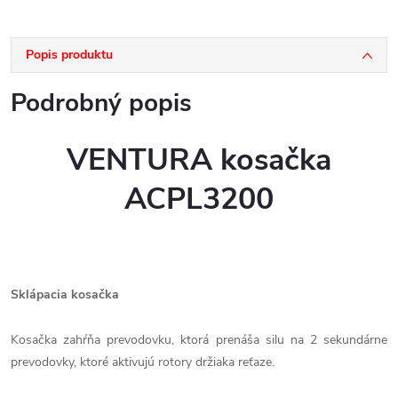
Popis produktu
Podrobný popis
VENTURA kosačka
ACPL3200
Sklápacia kosačka
Kosačka zahŕňa prevodovku, ktorá prenáša silu na 2 sekundárne
prevodovky, ktoré aktivujú rotory držiaka reťaze.