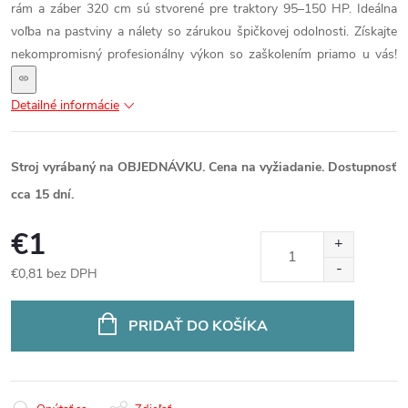
rám a záber 320 cm sú stvorené pre traktory 95–150 HP. Ideálna
voľba na pastviny a nálety so zárukou špičkovej odolnosti. Získajte
nekompromisný profesionálny výkon so zaškolením priamo u vás!
Detailné informácie
Stroj vyrábaný na OBJEDNÁVKU. Cena na vyžiadanie. Dostupnosť
cca 15 dní.
€1
€0,81 bez DPH
Jednotková
cena:
PRIDAŤ DO KOŠÍKA