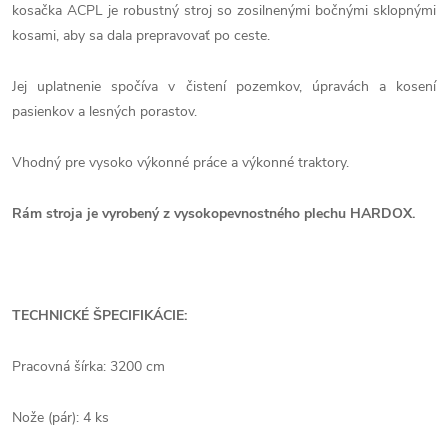
kosačka ACPL je robustný stroj so zosilnenými bočnými sklopnými
kosami, aby sa dala prepravovať po ceste.
Jej uplatnenie spočíva v čistení pozemkov, úpravách a kosení
pasienkov a lesných porastov.
Vhodný pre vysoko výkonné práce a výkonné traktory.
Rám stroja je vyrobený z vysokopevnostného plechu HARDOX.
TECHNICKÉ ŠPECIFIKÁCIE:
Pracovná šírka: 3200 cm
Nože (pár): 4 ks