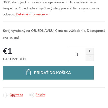
360° otočným komínom spracuje konáre do 10 cm bleskovo a
bezpečne. Objednajte si špičkový stroj pre efektívne spracovanie
odpadu.
Detailné informácie
Stroj vyrábaný na OBJEDNÁVKU. Cena na vyžiadanie. Dostupnosť
cca 15 dní.
€1
€0,81 bez DPH
Jednotková
cena:
PRIDAŤ DO KOŠÍKA
Opýtať sa
Zdieľať