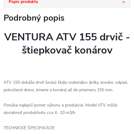
Popis produktu
Podrobný popis
VENTURA ATV 155 drvič -
štiepkovač konárov
ATV 155 dokáže drviť širokú škálu materiálov (kríky, konáre, odpad,
pokrútené drevo, kmene a konáre) až do priemeru 155 mm.
Ponúka najlepší pomer výkonu a produkcie. Model ATV môže
dosiahnuť produktivitu cca 4 -10 m3/h.
TECHNICKÉ ŠPECIFIKÁCIE