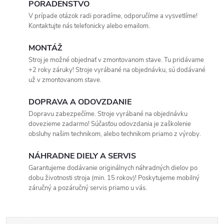
PORADENSTVO
V prípade otázok radi poradíme, odporučíme a vysvetlíme!
Kontaktujte nás telefonicky alebo emailom.
MONTÁŽ
Stroj je možné objednať v zmontovanom stave. Tu pridávame
+2 roky záruky! Stroje vyrábané na objednávku, sú dodávané
už v zmontovanom stave.
DOPRAVA A ODOVZDANIE
Dopravu zabezpečíme. Stroje vyrábané na objednávku
dovezieme zadarmo! Súčasťou odovzdania je zaškolenie
obsluhy našim technikom, alebo technikom priamo z výroby.
NÁHRADNE DIELY A SERVIS
Garantujeme dodávanie originálnych náhradných dielov po
dobu životnosti stroja (min. 15 rokov)! Poskytujeme mobilný
záručný a pozáručný servis priamo u vás.