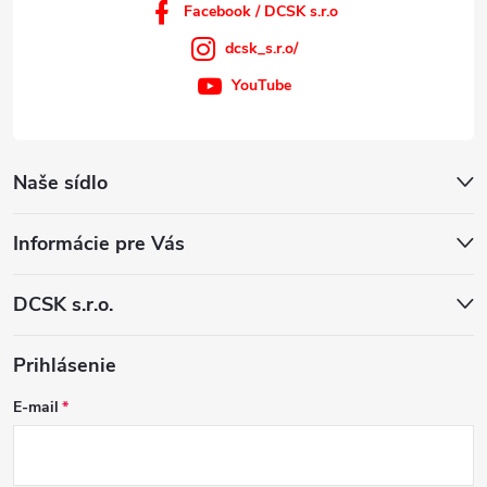
Facebook / DCSK s.r.o
dcsk_s.r.o/
YouTube
Naše sídlo
Informácie pre Vás
DCSK s.r.o.
Prihlásenie
E-mail