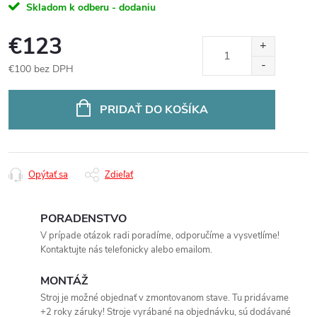
Skladom k odberu - dodaniu
€123
€100 bez DPH
Jednotková
cena:
PRIDAŤ DO KOŠÍKA
Opýtať sa
Zdieľať
PORADENSTVO
V prípade otázok radi poradíme, odporučíme a vysvetlíme!
Kontaktujte nás telefonicky alebo emailom.
MONTÁŽ
Stroj je možné objednať v zmontovanom stave. Tu pridávame
+2 roky záruky! Stroje vyrábané na objednávku, sú dodávané