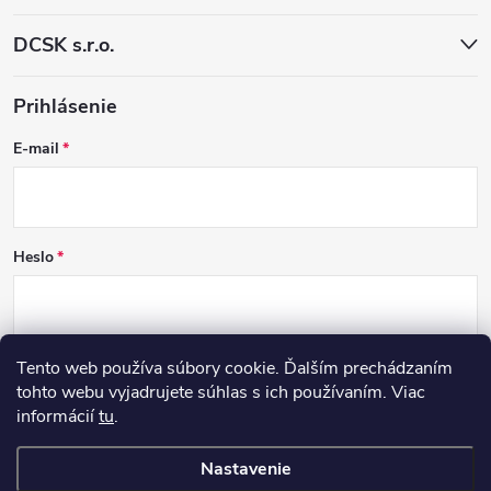
DCSK s.r.o.
Prihlásenie
E-mail
Heslo
Tento web používa súbory cookie. Ďalším prechádzaním
PRIHLÁSIŤ SA
tohto webu vyjadrujete súhlas s ich používaním. Viac
informácií
tu
.
Nová registrácia
Zabudnuté heslo
Nastavenie