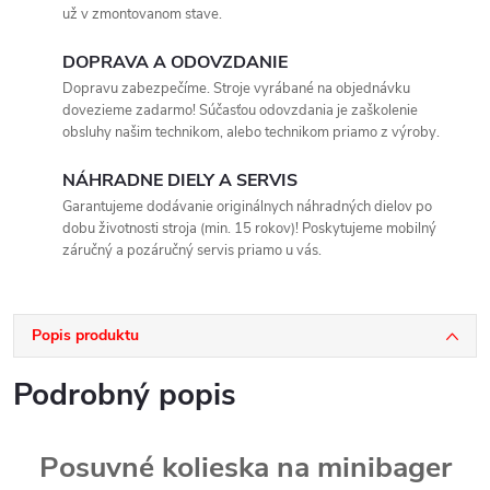
už v zmontovanom stave.
DOPRAVA A ODOVZDANIE
Dopravu zabezpečíme. Stroje vyrábané na objednávku
dovezieme zadarmo! Súčasťou odovzdania je zaškolenie
obsluhy našim technikom, alebo technikom priamo z výroby.
NÁHRADNE DIELY A SERVIS
Garantujeme dodávanie originálnych náhradných dielov po
dobu životnosti stroja (min. 15 rokov)! Poskytujeme mobilný
záručný a pozáručný servis priamo u vás.
Popis produktu
Podrobný popis
Posuvné kolieska na minibager