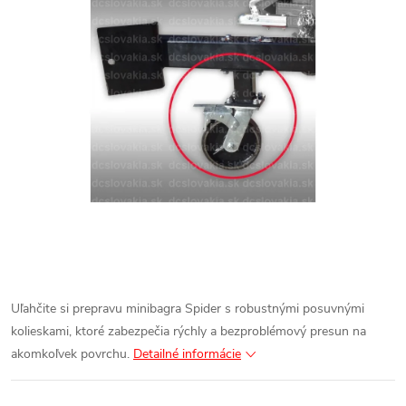
Uľahčite si prepravu minibagra Spider s robustnými posuvnými
kolieskami, ktoré zabezpečia rýchly a bezproblémový presun na
akomkoľvek povrchu.
Detailné informácie