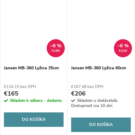
–8 %
–6 %
€180
€220
Jansen MB-360 Lyžica 35cm
Jansen MB-360 Lyžica 60cm
€134,15 bez DPH
€167,48 bez DPH
€165
€206
Skladom k odberu - dodaniu
Skladom u dodávateľa.
Dostupnosť cca 10 dní.
DO KOŠÍKA
DO KOŠÍKA