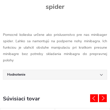
spider
Pomocné kolieska určene ako prislusenstvo pre nas minibager
spider. Ľahko sa namontujú na podperne nohy minibagra. Ich
funkciou je ulahcit obsluhe manipulaciu pri kratkom presune
minibagre bez potreby skladania minibagra do prepravnej
polohy
Hodnotenie
Súvisiaci tovar