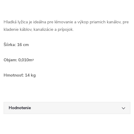
Hladká lyžica je ideálna pre lémovanie a výkop priamich kanálov, pre
kladenie káblov, kanalizácie a prípojok.
Šíirka: 16 cm
Objem: 0,010mᶟ
Hmotnosť: 14 kg
Hodnotenie