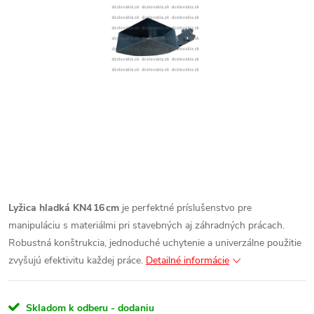
Lyžica hladká KN4 16 cm
je perfektné príslušenstvo pre
manipuláciu s materiálmi pri stavebných aj záhradných prácach.
Robustná konštrukcia, jednoduché uchytenie a univerzálne použitie
zvyšujú efektivitu každej práce.
Detailné informácie
Skladom k odberu - dodaniu