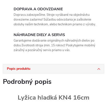
DOPRAVA A ODOVZDANIE
Dopravu zabezpečíme. Stroje vyrábané na objednávku
dovezieme zadarmo! Súčasťou odovzdania je zaškolenie
obsluhy našim technikom, alebo technikom priamo z výroby.
NÁHRADNE DIELY A SERVIS
Garantujeme dodávanie originálnych náhradných dielov po
dobu životnosti stroja (min. 15 rokov)! Poskytujeme mobilný
záručný a pozáručný servis priamo u vás.
Popis produktu
Podrobný popis
Lyžica hladká KN4 16cm