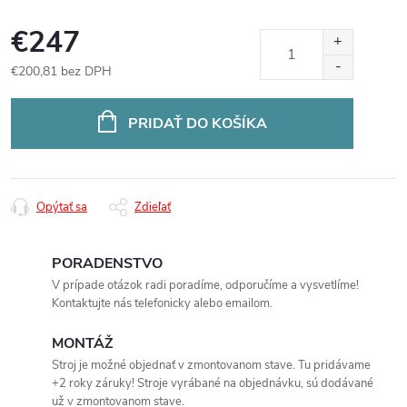
€247
€200,81 bez DPH
Jednotková
cena:
PRIDAŤ DO KOŠÍKA
Opýtať sa
Zdieľať
PORADENSTVO
V prípade otázok radi poradíme, odporučíme a vysvetlíme!
Kontaktujte nás telefonicky alebo emailom.
MONTÁŽ
Stroj je možné objednať v zmontovanom stave. Tu pridávame
+2 roky záruky! Stroje vyrábané na objednávku, sú dodávané
už v zmontovanom stave.