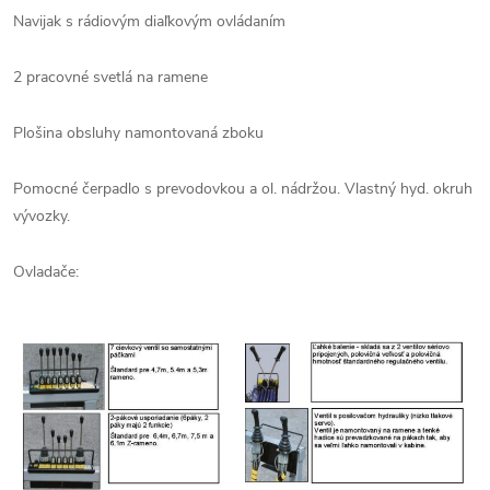
Navijak s rádiovým diaľkovým ovládaním
2 pracovné svetlá na ramene
Plošina obsluhy namontovaná zboku
Pomocné čerpadlo s prevodovkou a ol. nádržou. Vlastný hyd. okruh
vývozky.
Ovladače: