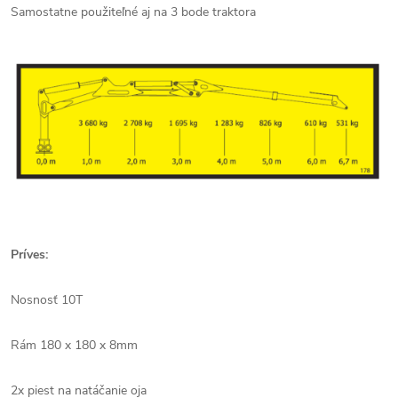
Samostatne použiteľné aj na 3 bode traktora
Príves:
Nosnosť 10T
Rám 180 x 180 x 8mm
2x piest na natáčanie oja