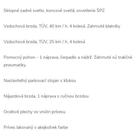
Sklopné zadné svetlo, koncové svetlá, osvetlenie ŠPZ
Vzduchová brzda, TÜV, 40 km / h, 4 kolesá. Zahrnuté blatníky
Vzduchová brzda, TÜV, 25 km / h, 4 kolesá
Pomocný pohon - 1 náprava, čerpadlo a nádrž. Zahrnuté sú trakčné
pneumatiky.
Nastaviteľný parkovací stojan s kľukou
Nájazdová brzda, 1 náprava s ručnou brzdou
Oceľové plechy vo vnútri prívesu
Príves lakovaný v akejkoľvek farbe