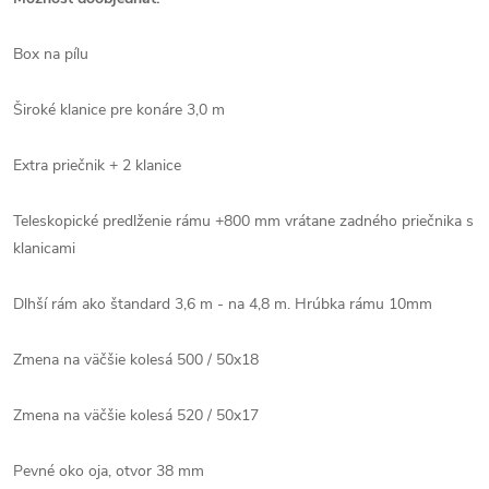
Box na pílu
Široké klanice pre konáre 3,0 m
Extra priečnik + 2 klanice
Teleskopické predlženie rámu +800 mm vrátane zadného priečnika s
klanicami
Dlhší rám ako štandard 3,6 m - na 4,8 m. Hrúbka rámu 10mm
Zmena na väčšie kolesá 500 / 50x18
Zmena na väčšie kolesá 520 / 50x17
Pevné oko oja, otvor 38 mm