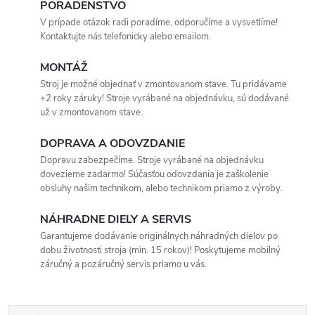
PORADENSTVO
V prípade otázok radi poradíme, odporučíme a vysvetlíme!
Kontaktujte nás telefonicky alebo emailom.
MONTÁŽ
Stroj je možné objednať v zmontovanom stave. Tu pridávame
+2 roky záruky! Stroje vyrábané na objednávku, sú dodávané
už v zmontovanom stave.
DOPRAVA A ODOVZDANIE
Dopravu zabezpečíme. Stroje vyrábané na objednávku
dovezieme zadarmo! Súčasťou odovzdania je zaškolenie
obsluhy našim technikom, alebo technikom priamo z výroby.
NÁHRADNE DIELY A SERVIS
Garantujeme dodávanie originálnych náhradných dielov po
dobu životnosti stroja (min. 15 rokov)! Poskytujeme mobilný
záručný a pozáručný servis priamo u vás.