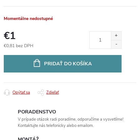
Momentálne nedostupné
€1
€0,81 bez DPH
Jednotková
cena:
PRIDAŤ DO KOŠÍKA
Opýtať sa
Zdieľať
PORADENSTVO
V prípade otázok radi poradíme, odporučíme a vysvetlíme!
Kontaktujte nás telefonicky alebo emailom.
MONTÁŽ