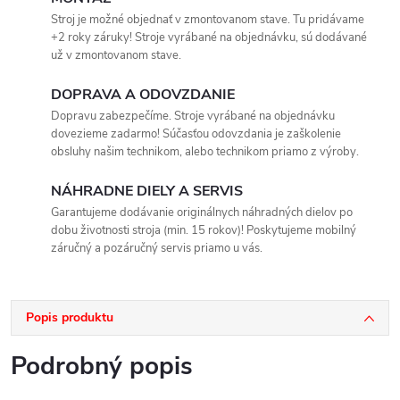
Stroj je možné objednať v zmontovanom stave. Tu pridávame
+2 roky záruky! Stroje vyrábané na objednávku, sú dodávané
už v zmontovanom stave.
DOPRAVA A ODOVZDANIE
Dopravu zabezpečíme. Stroje vyrábané na objednávku
dovezieme zadarmo! Súčasťou odovzdania je zaškolenie
obsluhy našim technikom, alebo technikom priamo z výroby.
NÁHRADNE DIELY A SERVIS
Garantujeme dodávanie originálnych náhradných dielov po
dobu životnosti stroja (min. 15 rokov)! Poskytujeme mobilný
záručný a pozáručný servis priamo u vás.
Popis produktu
Podrobný popis