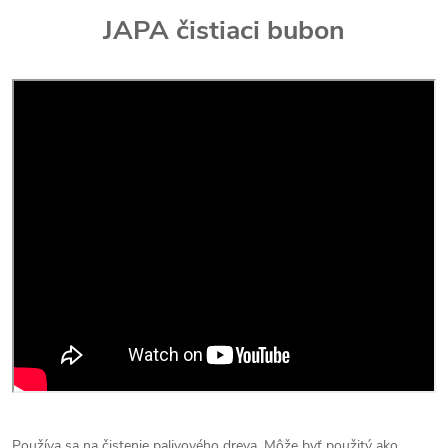
JAPA čistiaci bubon
Používa sa na čistenie palivového dreva. Môže byť použitý ako