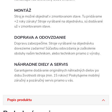
MONTÁŽ
Stroj je možné objednať v zmontovanom stave. Tu pridávame
+2 roky záruky! Stroje vyrábané na objednávku, sú dodávané
už v zmontovanom stave.
DOPRAVA A ODOVZDANIE
Dopravu zabezpečíme. Stroje vyrábané na objednávku
dovezieme zadarmo! Súčasťou odovzdania je zaškolenie
obsluhy našim technikom, alebo technikom priamo z výroby.
NÁHRADNE DIELY A SERVIS
Garantujeme dodávanie originálnych náhradných dielov po
dobu životnosti stroja (min. 15 rokov)! Poskytujeme mobilný
záručný a pozáručný servis priamo u vás.
Popis produktu