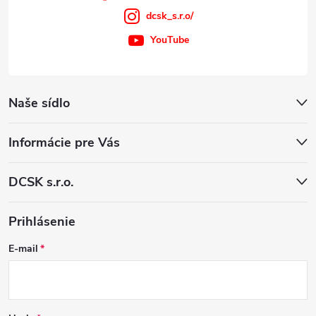
dcsk_s.r.o/
YouTube
Naše sídlo
Informácie pre Vás
DCSK s.r.o.
Prihlásenie
E-mail