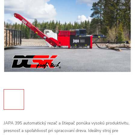
JAPA 395 automatický rezač a štiepač ponúka vysokú produktivitu,
presnosť a spoľahlivosť pri spracovaní dreva. Ideálny stroj pre