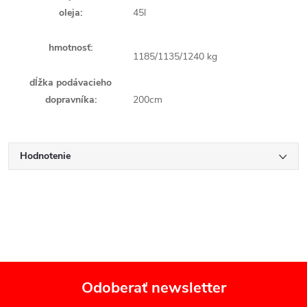
oleja:
45l
hmotnosť:
1185/1135/1240 kg
dĺžka podávacieho
dopravníka:
200cm
Hodnotenie
Odoberať newsletter