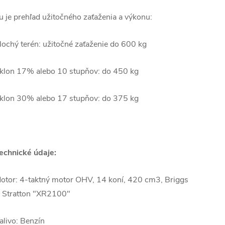
u je prehľad užitočného zaťaženia a výkonu:
lochý terén: užitočné zaťaženie do 600 kg
klon 17% alebo 10 stupňov: do 450 kg
klon 30% alebo 17 stupňov: do 375 kg
echnické údaje:
otor: 4-taktný motor OHV, 14 koní, 420 cm3, Briggs
 Stratton "XR2100"
alivo: Benzín