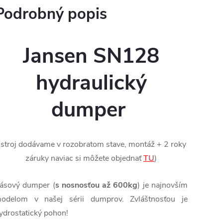
Podrobný popis
Jansen SN128
hydraulický
dumper
(stroj dodávame v rozobratom stave, montáž + 2 roky
záruky naviac si môžete objednať
TU
)
ásový dumper (
s nosnosťou až 600kg
) je najnovším
odelom v našej sérii dumprov. Zvláštnosťou je
ydrostatický pohon!