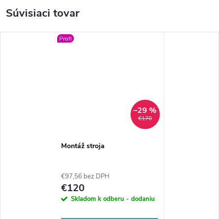
Súvisiaci tovar
Profi
–29 %
€170
Montáž stroja
€97,56 bez DPH
€120
Skladom k odberu - dodaniu