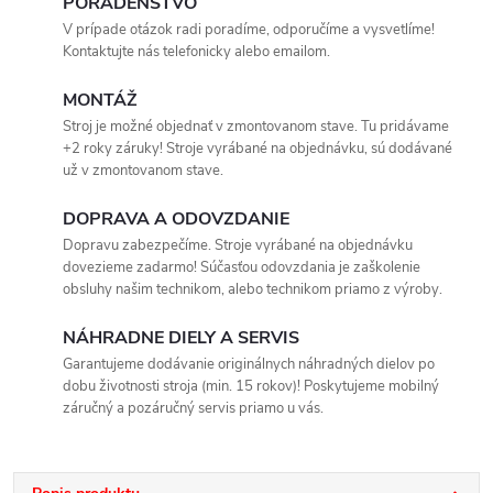
PORADENSTVO
V prípade otázok radi poradíme, odporučíme a vysvetlíme!
Kontaktujte nás telefonicky alebo emailom.
MONTÁŽ
Stroj je možné objednať v zmontovanom stave. Tu pridávame
+2 roky záruky! Stroje vyrábané na objednávku, sú dodávané
už v zmontovanom stave.
DOPRAVA A ODOVZDANIE
Dopravu zabezpečíme. Stroje vyrábané na objednávku
dovezieme zadarmo! Súčasťou odovzdania je zaškolenie
obsluhy našim technikom, alebo technikom priamo z výroby.
NÁHRADNE DIELY A SERVIS
Garantujeme dodávanie originálnych náhradných dielov po
dobu životnosti stroja (min. 15 rokov)! Poskytujeme mobilný
záručný a pozáručný servis priamo u vás.