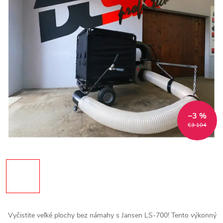
–3 %
€3 104
Vyčistite veľké plochy bez námahy s Jansen LS-700! Tento výkonný