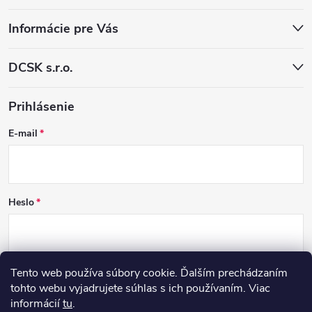
Informácie pre Vás
DCSK s.r.o.
Prihlásenie
E-mail
Heslo
Tento web používa súbory cookie. Ďalším prechádzaním
PRIHLÁSIŤ SA
tohto webu vyjadrujete súhlas s ich používaním. Viac
informácií
tu
.