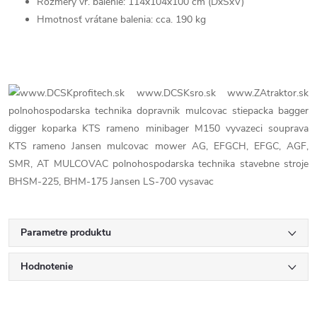
Rozmery vr. balenie: 114x104x100 cm (DxŠxV)
Hmotnosť vrátane balenia: cca. 190 kg
Parametre produktu
Hodnotenie