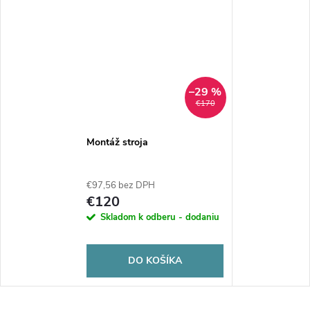
–29 %
€170
Montáž stroja
€97,56 bez DPH
€120
Skladom k odberu - dodaniu
DO KOŠÍKA