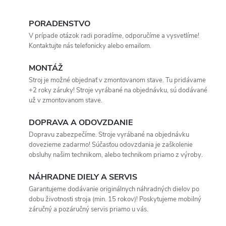
PORADENSTVO
V prípade otázok radi poradíme, odporučíme a vysvetlíme!
Kontaktujte nás telefonicky alebo emailom.
MONTÁŽ
Stroj je možné objednať v zmontovanom stave. Tu pridávame
+2 roky záruky! Stroje vyrábané na objednávku, sú dodávané
už v zmontovanom stave.
DOPRAVA A ODOVZDANIE
Dopravu zabezpečíme. Stroje vyrábané na objednávku
dovezieme zadarmo! Súčasťou odovzdania je zaškolenie
obsluhy našim technikom, alebo technikom priamo z výroby.
NÁHRADNE DIELY A SERVIS
Garantujeme dodávanie originálnych náhradných dielov po
dobu životnosti stroja (min. 15 rokov)! Poskytujeme mobilný
záručný a pozáručný servis priamo u vás.