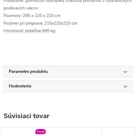
Podávanie: (pomocou hydrauliky traktora) pomocou 2 hydraulických
podávacích valcov
Rozmery: 290 x 125 x 220 cm
Rozmer pri preprave: 215x125x210 cm
Hmotnosť: približne 695 kg
Parametre produktu
Hodnotenie
Súvisiaci tovar
Profi