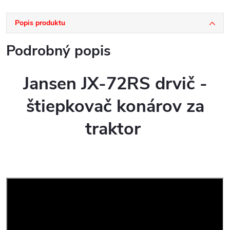
Popis produktu
Podrobný popis
Jansen JX-72RS drvič -
štiepkovač konárov za
traktor