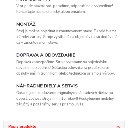
V prípade otázok radi poradíme, odporučíme a vysvetlíme!
Kontaktujte nás telefonicky alebo emailom.
MONTÁŽ
Stroj je možné objednať v zmontovanom stave. Tu pridávame
+2 roky záruky! Stroje vyrábané na objednávku, sú dodávané
už v zmontovanom stave.
DOPRAVA A ODOVZDANIE
Dopravu zabezpečíme. Stroje vyrábané na objednávku
dovezieme zadarmo! Súčasťou odovzdania je zaškolenie
obsluhy našim technikom, alebo technikom priamo z výroby.
NÁHRADNE DIELY A SERVIS
Garantujeme dodávanie originálnych náhradných dielov po
dobu životnosti stroja (min. 15 rokov)! Poskytujeme mobilný
záručný a pozáručný servis priamo u vás.
Popis produktu