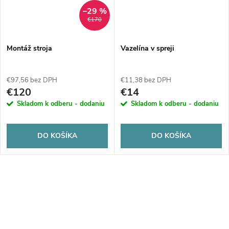
–29 %
€170
Montáž stroja
Vazelína v spreji
€97,56 bez DPH
€11,38 bez DPH
€120
€14
Skladom k odberu - dodaniu
Skladom k odberu - dodaniu
DO KOŠÍKA
DO KOŠÍKA