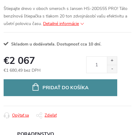
Štiepajte drevo v oboch smeroch s Jansen HS-20DS55 PRO! Táto
benzínová štiepačka s tlakom 20 ton zdvojnásobí vašu efektivitu a
ušetrí polovicu času.
Detailné informácie
Skladom u dodávateľa. Dostupnosť cca 10 dní.
€2 067
€1 680,49 bez DPH
Jednotková
cena:
PRIDAŤ DO KOŠÍKA
Opýtať sa
Zdieľať
PORADENSTVO