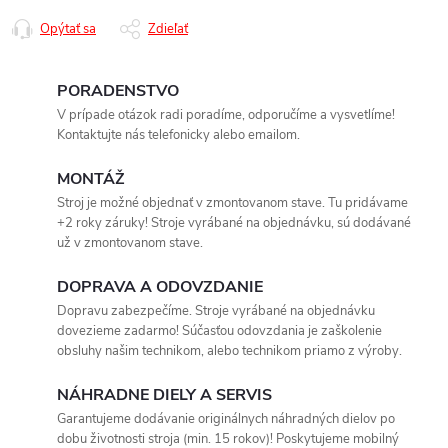
Opýtať sa
Zdieľať
PORADENSTVO
V prípade otázok radi poradíme, odporučíme a vysvetlíme!
Kontaktujte nás telefonicky alebo emailom.
MONTÁŽ
Stroj je možné objednať v zmontovanom stave. Tu pridávame
+2 roky záruky! Stroje vyrábané na objednávku, sú dodávané
už v zmontovanom stave.
DOPRAVA A ODOVZDANIE
Dopravu zabezpečíme. Stroje vyrábané na objednávku
dovezieme zadarmo! Súčasťou odovzdania je zaškolenie
obsluhy našim technikom, alebo technikom priamo z výroby.
NÁHRADNE DIELY A SERVIS
Garantujeme dodávanie originálnych náhradných dielov po
dobu životnosti stroja (min. 15 rokov)! Poskytujeme mobilný