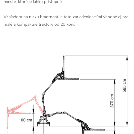
mieste, ktoré je ľahko prístupné.
Vzhľadom na nízku hmotnosť je toto zariadenie veľmi vhodné aj pre
malé a kompaktné traktory od 20 koní.