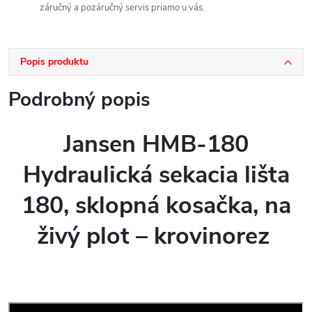
záručný a pozáručný servis priamo u vás.
Popis produktu
Podrobný popis
Jansen HMB-180
Hydraulická sekacia lišta
180, sklopná kosačka, na
živý plot – krovinorez