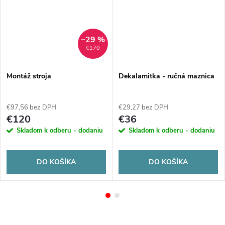
–29 %
€170
Montáž stroja
Dekalamitka - ručná maznica
€97,56 bez DPH
€29,27 bez DPH
€120
€36
Skladom k odberu - dodaniu
Skladom k odberu - dodaniu
DO KOŠÍKA
DO KOŠÍKA