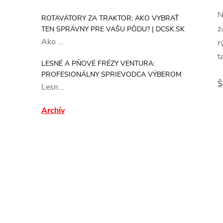
N
ROTAVÁTORY ZA TRAKTOR: AKO VYBRAŤ
z
TEN SPRÁVNY PRE VAŠU PÔDU? | DCSK.SK
Ako ...
r
t
LESNÉ A PŇOVÉ FRÉZY VENTURA:
PROFESIONÁLNY SPRIEVODCA VÝBEROM
Š
Lesn...
Archív