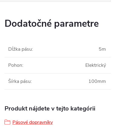
Dodatočné parametre
Dĺžka pásu
:
5m
Pohon
:
Elektrický
Šírka pásu
:
100mm
Produkt nájdete v tejto kategórii
Pásové dopravníky