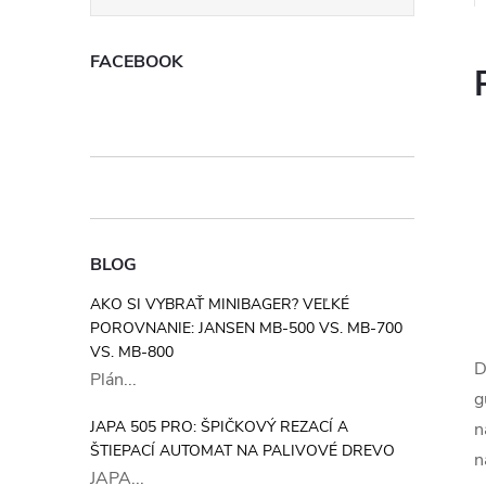
FACEBOOK
BLOG
AKO SI VYBRAŤ MINIBAGER? VEĽKÉ
POROVNANIE: JANSEN MB-500 VS. MB-700
VS. MB-800
D
Plán...
g
JAPA 505 PRO: ŠPIČKOVÝ REZACÍ A
n
ŠTIEPACÍ AUTOMAT NA PALIVOVÉ DREVO
n
JAPA...