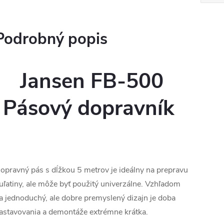
Podrobný popis
Jansen FB-500
Pásový dopravník
opravný pás s dĺžkou 5 metrov je ideálny na prepravu
uľatiny, ale môže byť použitý univerzálne. Vzhľadom
a jednoduchý, ale dobre premyslený dizajn je doba
astavovania a demontáže extrémne krátka.