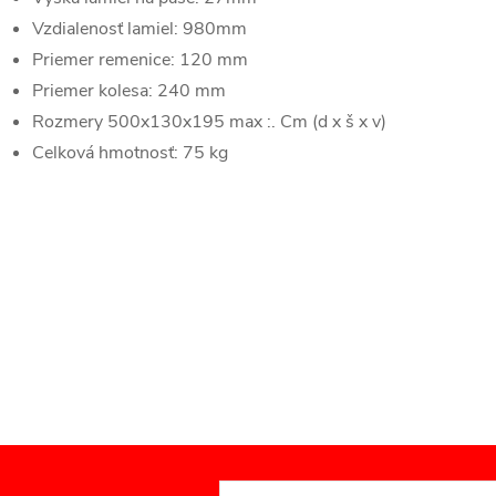
Vzdialenosť lamiel: 980mm
Priemer remenice: 120 mm
Priemer kolesa: 240 mm
Rozmery 500x130x195 max :. Cm (d x š x v)
Celková hmotnosť: 75 kg