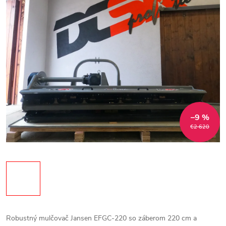
–9 %
€2 620
Robustný mulčovač Jansen EFGC-220 so záberom 220 cm a