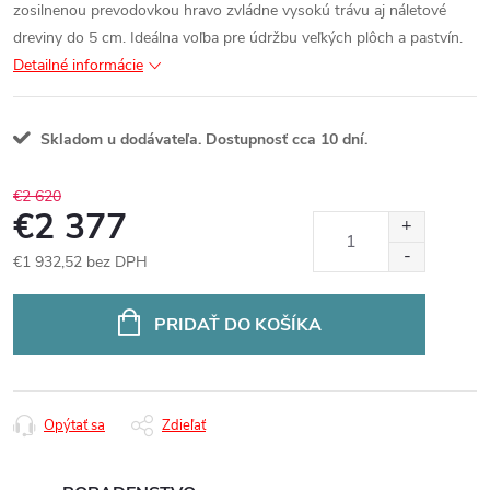
zosilnenou prevodovkou hravo zvládne vysokú trávu aj náletové
dreviny do 5 cm. Ideálna voľba pre údržbu veľkých plôch a pastvín.
Detailné informácie
Skladom u dodávateľa. Dostupnosť cca 10 dní.
€2 620
€2 377
€1 932,52 bez DPH
Jednotková
cena:
PRIDAŤ DO KOŠÍKA
Opýtať sa
Zdieľať