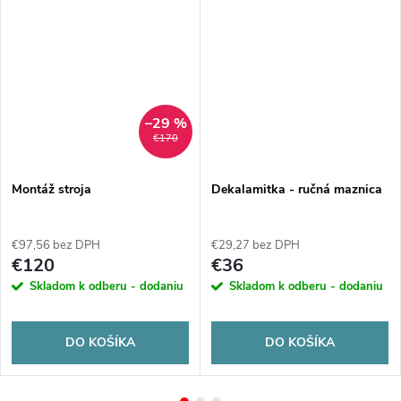
–29 %
€170
Montáž stroja
Dekalamitka - ručná maznica
€97,56 bez DPH
€29,27 bez DPH
€120
€36
Skladom k odberu - dodaniu
Skladom k odberu - dodaniu
DO KOŠÍKA
DO KOŠÍKA