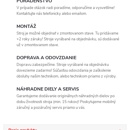
PORADENSTVO
V prípade otázok radi poradíme, odporučíme a vysvetlíme!
Kontaktujte nás telefonicky alebo emailom.
MONTÁŽ
Stroj je možné objednať v zmontovanom stave. Tu pridávame
+2 roky záruky! Stroje vyrábané na objednávku, sú dodávané
už v zmontovanom stave.
DOPRAVA A ODOVZDANIE
Dopravu zabezpečíme. Stroje vyrábané na objednávku
dovezieme zadarmo! Súčasťou odovzdania je zaškolenie
obsluhy našim technikom, alebo technikom priamo z výroby.
NÁHRADNE DIELY A SERVIS
Garantujeme dodávanie originálnych náhradných dielov po
dobu životnosti stroja (min. 15 rokov)! Poskytujeme mobilný
záručný a pozáručný servis priamo u vás.