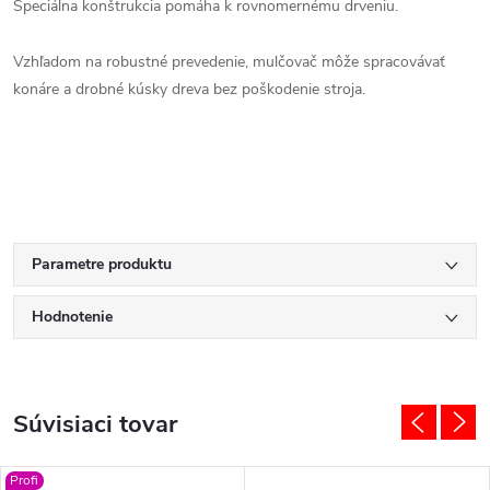
Špeciálna konštrukcia pomáha k rovnomernému drveniu.
Vzhľadom na robustné prevedenie, mulčovač môže spracovávať
konáre a drobné kúsky dreva bez poškodenie stroja.
Parametre produktu
Hodnotenie
Súvisiaci tovar
Profi