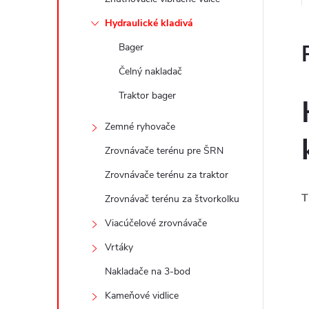
Hydraulické kladivá
Bager
Čelný nakladač
Traktor bager
Zemné ryhovače
Zrovnávače terénu pre ŠRN
Zrovnávače terénu za traktor
T
Zrovnávač terénu za štvorkolku
Viacúčelové zrovnávače
Vrtáky
Nakladače na 3-bod
Kameňové vidlice