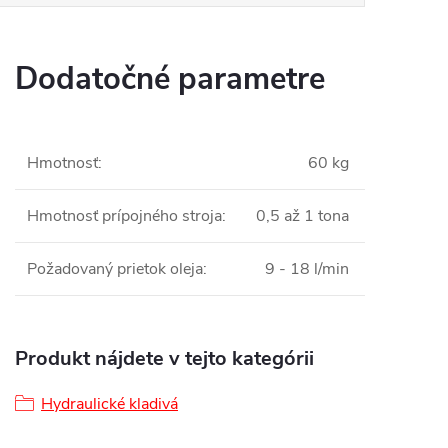
Dodatočné parametre
Hmotnosť
:
60 kg
Hmotnosť prípojného stroja
:
0,5 až 1 tona
Požadovaný prietok oleja
:
9 - 18 l/min
Produkt nájdete v tejto kategórii
Hydraulické kladivá