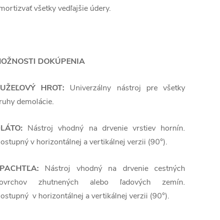
mortizvať všetky vedľajšie údery.
OŽNOSTI DOKÚPENIA
UŽEĽOVÝ HROT:
Univerzálny nástroj pre všetky
ruhy demolácie.
LÁTO:
Nástroj vhodný na drvenie vrstiev hornín.
ostupný v horizontálnej a vertikálnej verzii (90°).
PACHTĽA:
Nástroj vhodný na drvenie cestných
ovrchov zhutnených alebo ľadových zemín.
ostupný v horizontálnej a vertikálnej verzii (90°).