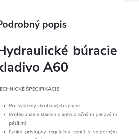
Podrobný popis
Hydraulické búracie
kladivo A60
ECHNICKÉ ŠPECIFIKÁCIE
Pre systémy skrutkových spojov
Profesionálne kladivo s antivibračnými penovými
pásikmi
Ľahko prístupný regulačný ventil s vnútorným