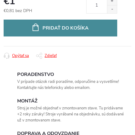
€1
€0,81 bez DPH
Jednotková
cena:
PRIDAŤ DO KOŠÍKA
Opýtať sa
Zdieľať
PORADENSTVO
V prípade otázok radi poradíme, odporučíme a vysvetlíme!
Kontaktujte nás telefonicky alebo emailom.
MONTÁŽ
Stroj je možné objednať v zmontovanom stave. Tu pridávame
+2 roky záruky! Stroje vyrábané na objednávku, sú dodávané
už v zmontovanom stave.
DOPRAVA A ODOVZDANIE