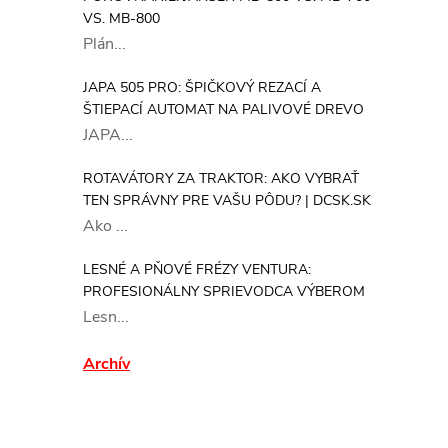
VS. MB-800
Plán...
JAPA 505 PRO: ŠPIČKOVÝ REZACÍ A
ŠTIEPACÍ AUTOMAT NA PALIVOVÉ DREVO
JAPA...
ROTAVÁTORY ZA TRAKTOR: AKO VYBRAŤ
TEN SPRÁVNY PRE VAŠU PÔDU? | DCSK.SK
Ako ...
LESNÉ A PŇOVÉ FRÉZY VENTURA:
PROFESIONÁLNY SPRIEVODCA VÝBEROM
Lesn...
Archív