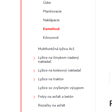
Úzke
Planírovacie
Naklápacie
Kameňové
Kónusové
Multifunkčná lyžica 4v1
Lyžice na šmykom riadený
nakladač
Lyžice na kolesový nakladač
Lyžice na traktor
Lyžice so zvýšeným výsypom
Frézy na asfalt a betón
Rezačky na asfalt