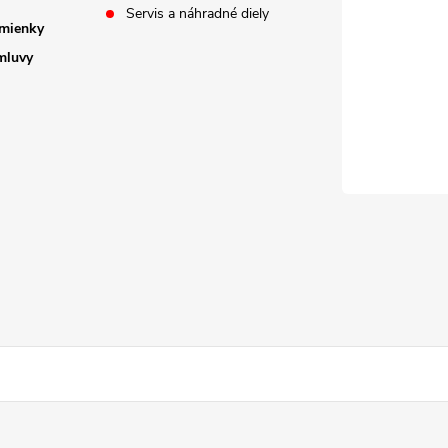
Servis a náhradné diely
mienky
mluvy