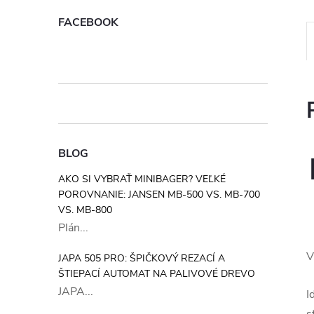
FACEBOOK
BLOG
AKO SI VYBRAŤ MINIBAGER? VEĽKÉ
POROVNANIE: JANSEN MB-500 VS. MB-700
VS. MB-800
Plán...
V
JAPA 505 PRO: ŠPIČKOVÝ REZACÍ A
ŠTIEPACÍ AUTOMAT NA PALIVOVÉ DREVO
JAPA...
I