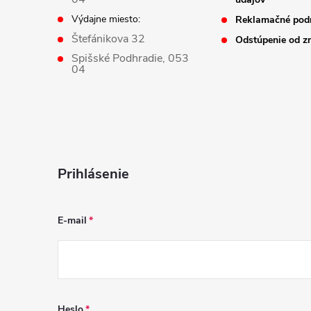
e
Výdajne miesto:
Reklamačné pod
Štefánikova 32
Odstúpenie od z
Spišské Podhradie, 053
04
Prihlásenie
E-mail
Heslo