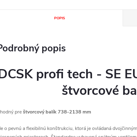
POPIS
Podrobný popis
DCSK profi tech - SE 
štvorcové ba
hodný pre
štvorcový balík 738-2138 mm
de o pevnú a flexibilnú konštrukciu, ktorá je ovládaná dvojčinný