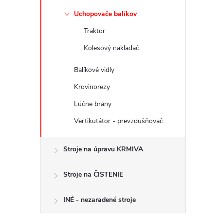
Uchopovače balíkov
Traktor
Kolesový nakladač
Balíkové vidly
Krovinorezy
Lúčne brány
Vertikutátor - prevzdušňovač
Stroje na úpravu KRMIVA
Stroje na ČISTENIE
INÉ - nezaradené stroje