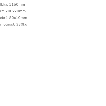
ĺbka: 1150mm
rit: 200x20mm
ebrá: 80x10mm
motnosť: 330kg