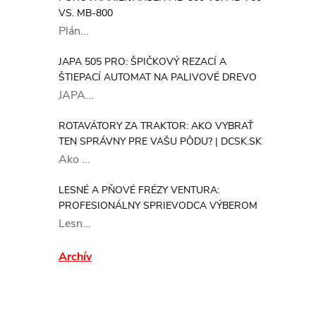
VS. MB-800
Plán...
JAPA 505 PRO: ŠPIČKOVÝ REZACÍ A
ŠTIEPACÍ AUTOMAT NA PALIVOVÉ DREVO
JAPA...
ROTAVÁTORY ZA TRAKTOR: AKO VYBRAŤ
TEN SPRÁVNY PRE VAŠU PÔDU? | DCSK.SK
Ako ...
LESNÉ A PŇOVÉ FRÉZY VENTURA:
PROFESIONÁLNY SPRIEVODCA VÝBEROM
Lesn...
Archív