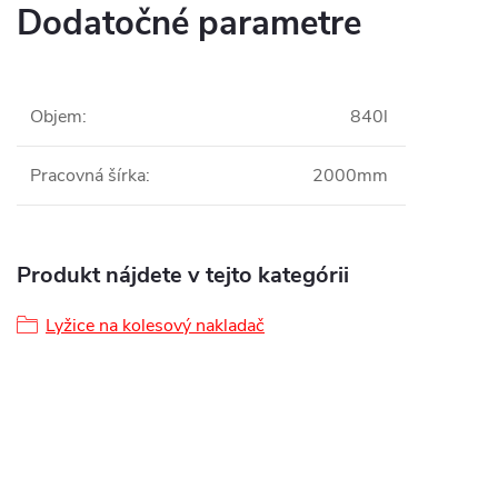
Dodatočné parametre
Objem
:
840l
Pracovná šírka
:
2000mm
Produkt nájdete v tejto kategórii
Lyžice na kolesový nakladač