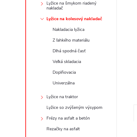
Lyžice na šmykom riadený
nakladač
Lyžice na kolesový nakladač
Nakladacia lyžica
Z ľahkého materiálu
Dlhá spodná časť
Veľká skladacia
Doplňovacia
Univerzálna
Lyžice na traktor
Lyžice so zvýšeným výsypom
Frézy na asfalt a betón
Rezačky na asfalt