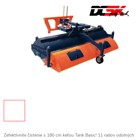
Zefektívnite čistenie s 180 cm kefou Tank Basic! 11 radov odolných