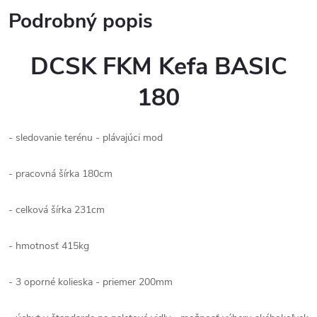
Podrobný popis
DCSK FKM Kefa BASIC
180
- sledovanie terénu - plávajúci mod
- pracovná šírka 180cm
- celková šírka 231cm
- hmotnosť 415kg
- 3 oporné kolieska - priemer 200mm