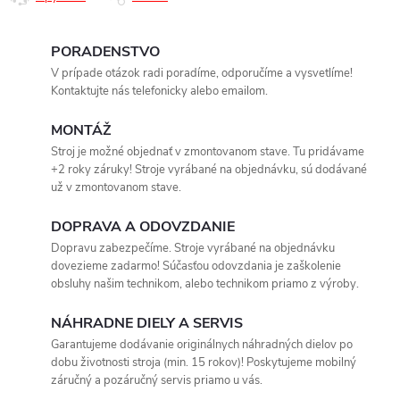
PORADENSTVO
V prípade otázok radi poradíme, odporučíme a vysvetlíme!
Kontaktujte nás telefonicky alebo emailom.
MONTÁŽ
Stroj je možné objednať v zmontovanom stave. Tu pridávame
+2 roky záruky! Stroje vyrábané na objednávku, sú dodávané
už v zmontovanom stave.
DOPRAVA A ODOVZDANIE
Dopravu zabezpečíme. Stroje vyrábané na objednávku
dovezieme zadarmo! Súčasťou odovzdania je zaškolenie
obsluhy našim technikom, alebo technikom priamo z výroby.
NÁHRADNE DIELY A SERVIS
Garantujeme dodávanie originálnych náhradných dielov po
dobu životnosti stroja (min. 15 rokov)! Poskytujeme mobilný
záručný a pozáručný servis priamo u vás.