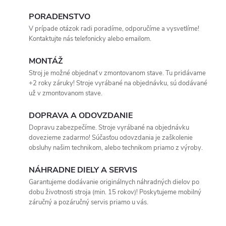
PORADENSTVO
V prípade otázok radi poradíme, odporučíme a vysvetlíme!
Kontaktujte nás telefonicky alebo emailom.
MONTÁŽ
Stroj je možné objednať v zmontovanom stave. Tu pridávame
+2 roky záruky! Stroje vyrábané na objednávku, sú dodávané
už v zmontovanom stave.
DOPRAVA A ODOVZDANIE
Dopravu zabezpečíme. Stroje vyrábané na objednávku
dovezieme zadarmo! Súčasťou odovzdania je zaškolenie
obsluhy našim technikom, alebo technikom priamo z výroby.
NÁHRADNE DIELY A SERVIS
Garantujeme dodávanie originálnych náhradných dielov po
dobu životnosti stroja (min. 15 rokov)! Poskytujeme mobilný
záručný a pozáručný servis priamo u vás.