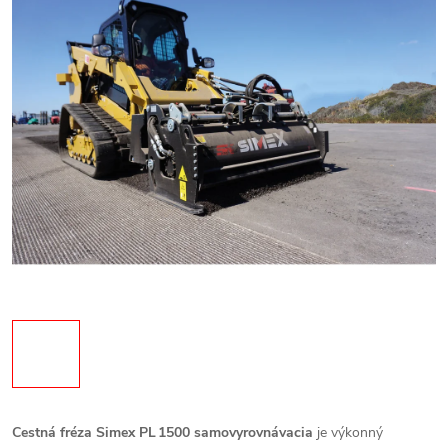
Cestná fréza Simex PL 1500 samovyrovnávacia
je výkonný