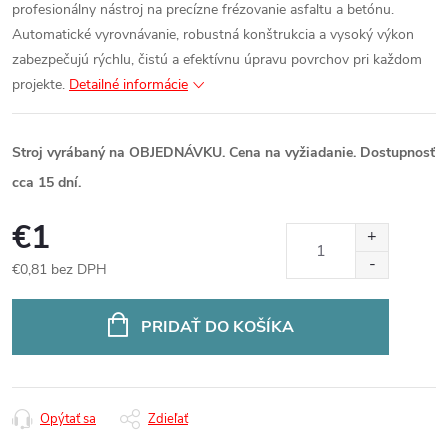
profesionálny nástroj na precízne frézovanie asfaltu a betónu.
Automatické vyrovnávanie, robustná konštrukcia a vysoký výkon
zabezpečujú rýchlu, čistú a efektívnu úpravu povrchov pri každom
projekte.
Detailné informácie
Stroj vyrábaný na OBJEDNÁVKU. Cena na vyžiadanie. Dostupnosť
cca 15 dní.
€1
€0,81 bez DPH
Jednotková
cena:
PRIDAŤ DO KOŠÍKA
Opýtať sa
Zdieľať