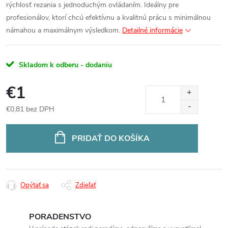
rýchlosť rezania s jednoduchým ovládaním. Ideálny pre
profesionálov, ktorí chcú efektívnu a kvalitnú prácu s minimálnou
námahou a maximálnym výsledkom.
Detailné informácie
Skladom k odberu - dodaniu
€1
€0,81 bez DPH
Jednotková
cena:
PRIDAŤ DO KOŠÍKA
Opýtať sa
Zdieľať
PORADENSTVO