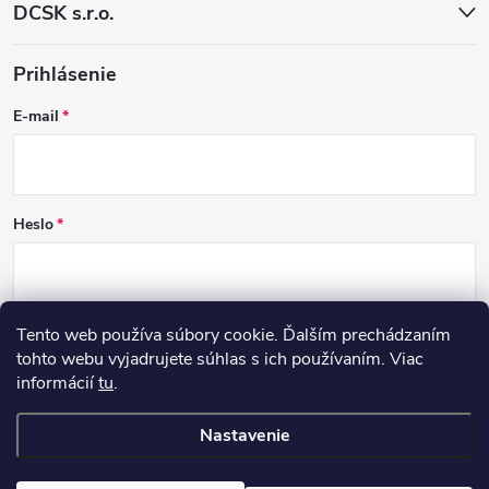
DCSK s.r.o.
Prihlásenie
E-mail
Heslo
Tento web používa súbory cookie. Ďalším prechádzaním
PRIHLÁSIŤ SA
tohto webu vyjadrujete súhlas s ich používaním. Viac
informácií
tu
.
Nová registrácia
Zabudnuté heslo
Nastavenie