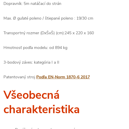
Dopravník: 5m natáčací do strán
Max. Ø guľaté poleno / štiepané poleno : 19/30 cm
Transportný rozmer (DxŠxŠ) (cm):
245 x 220 x 160
Hmotnosť podľa modelu: od
894 kg
3-bodový záves: kategória
I a II
Patentovaný stroj
Podľa EN-Norm 1870-6 2017
Všeobecná
charakteristika