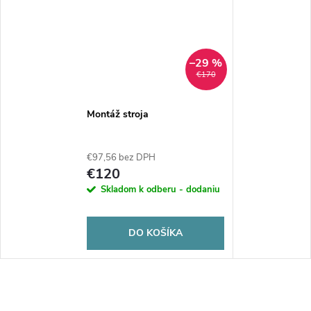
–29 %
€170
Montáž stroja
€97,56 bez DPH
€120
Skladom k odberu - dodaniu
DO KOŠÍKA