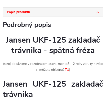
Popis produktu
Podrobný popis
Jansen UKF-125 zakladač
trávnika - spätná fréza
(stroj dodávame v rozobratom stave, montáž + 2 roky záruky naviac
si môžete objednať
TU
)
Jansen UKF-125 zakladač
trávnika