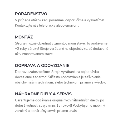
PORADENSTVO
V prípade otázok radi poradíme, odporučíme a vysvetlíme!
Kontaktujte nás telefonicky alebo emailom.
MONTÁŽ
Stroj je možné objednať v zmontovanom stave. Tu pridávame
+2 roky záruky! Stroje vyrábané na objednávku, sú dodávané
už v zmontovanom stave.
DOPRAVA A ODOVZDANIE
Dopravu zabezpečíme. Stroje vyrábané na objednávku
dovezieme zadarmo! Súčasťou odovzdania je zaškolenie
obsluhy našim technikom, alebo technikom priamo z výroby.
NÁHRADNE DIELY A SERVIS
Garantujeme dodávanie originálnych náhradných dielov po
dobu životnosti stroja (min. 15 rokov)! Poskytujeme mobilný
záručný a pozáručný servis priamo u vás.