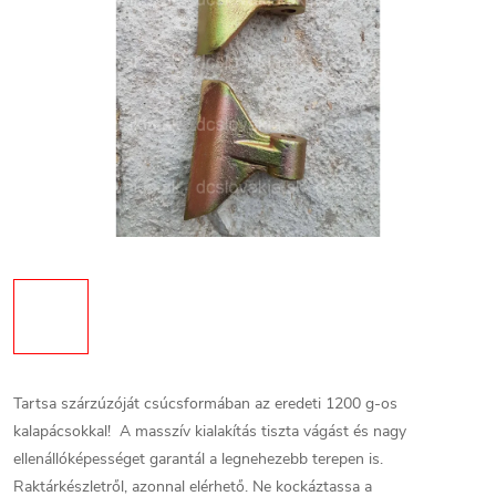
Tartsa szárzúzóját csúcsformában az eredeti 1200 g-os
kalapácsokkal! A masszív kialakítás tiszta vágást és nagy
ellenállóképességet garantál a legnehezebb terepen is.
Raktárkészletről, azonnal elérhető. Ne kockáztassa a