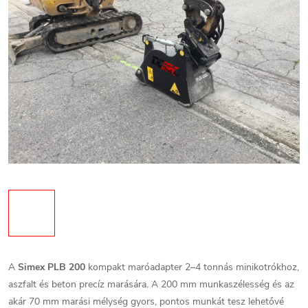
A
Simex PLB 200
kompakt maróadapter 2–4 tonnás minikotrókhoz,
aszfalt és beton precíz marására. A 200 mm munkaszélesség és az
akár 70 mm marási mélység gyors, pontos munkát tesz lehetővé