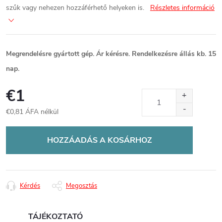
szűk vagy nehezen hozzáférhető helyeken is.
Részletes információ
Megrendelésre gyártott gép. Ár kérésre. Rendelkezésre állás kb. 15
nap.
€1
€0,81 ÁFA nélkül
Egységár:
HOZZÁADÁS A KOSÁRHOZ
Kérdés
Megosztás
TÁJÉKOZTATÓ