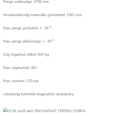
Penge szélessége: 2700 mm
Munkaszélesség maximális görbülettel: 2361 mm
0
Max. penge görbülete: +- 34
0
Max. penge dőlésszöge: +- 35
Súly fogantyú nélkül: 820 kg
Max. olajáramlás: 80 l
Max. nyomás: 170 bar
Lehetőség különféle kiegészítők vásárlására.