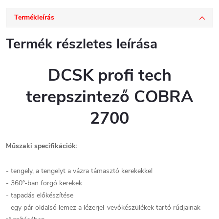
Termékleírás
Termék részletes leírása
DCSK profi tech
terepszintező COBRA
2700
Műszaki specifikációk:
- tengely, a tengelyt a vázra támasztó kerekekkel
- 360°-ban forgó kerekek
- tapadás előkészítése
- egy pár oldalsó lemez a lézerjel-vevőkészülékek tartó rúdjainak