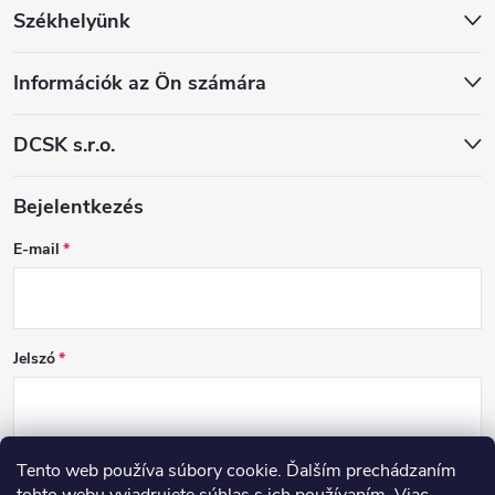
Székhelyünk
Információk az Ön számára
DCSK s.r.o.
Bejelentkezés
E-mail
Jelszó
Tento web používa súbory cookie. Ďalším prechádzaním
BEJELENTKEZÉS