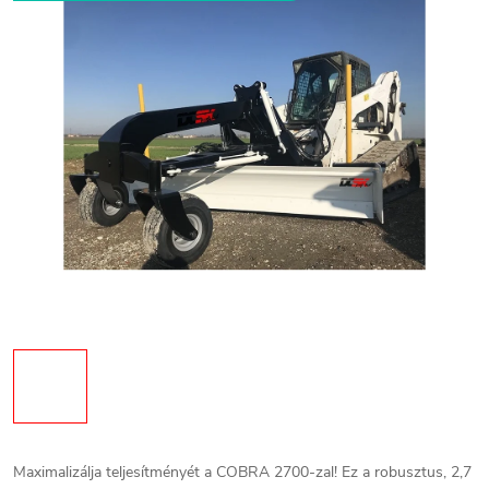
Maximalizálja teljesítményét a COBRA 2700-zal! Ez a robusztus, 2,7