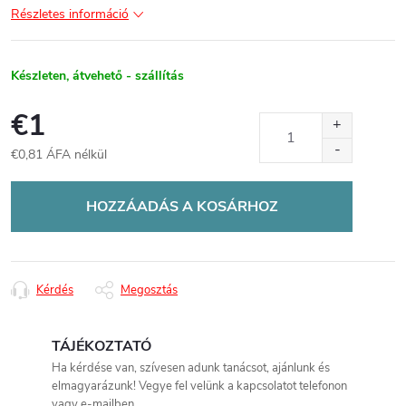
Részletes információ
Készleten, átvehető - szállítás
€1
€0,81 ÁFA nélkül
Egységár:
HOZZÁADÁS A KOSÁRHOZ
Kérdés
Megosztás
TÁJÉKOZTATÓ
Ha kérdése van, szívesen adunk tanácsot, ajánlunk és
elmagyarázunk! Vegye fel velünk a kapcsolatot telefonon
vagy e-mailben.