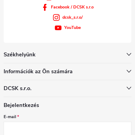
Facebook / DCSK s.r.o
dcsk_s.r.o/
YouTube
Székhelyünk
Információk az Ön számára
DCSK s.r.o.
Bejelentkezés
E-mail