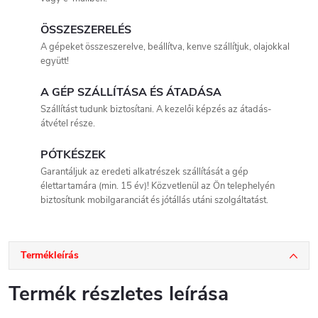
ÖSSZESZERELÉS
A gépeket összeszerelve, beállítva, kenve szállítjuk, olajokkal
együtt!
A GÉP SZÁLLÍTÁSA ÉS ÁTADÁSA
Szállítást tudunk biztosítani. A kezelői képzés az átadás-
átvétel része.
PÓTKÉSZEK
Garantáljuk az eredeti alkatrészek szállítását a gép
élettartamára (min. 15 év)! Közvetlenül az Ön telephelyén
biztosítunk mobilgaranciát és jótállás utáni szolgáltatást.
Termékleírás
Termék részletes leírása