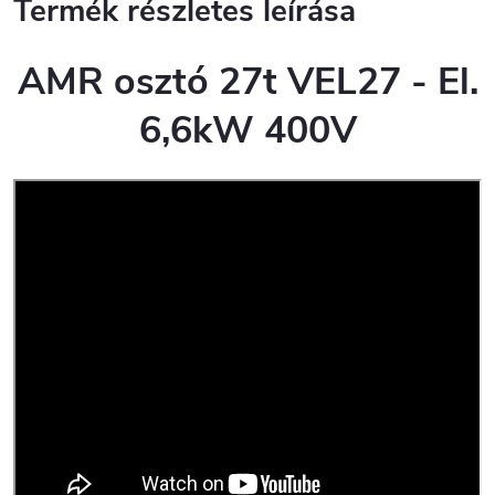
Termék részletes leírása
AMR osztó 27t VEL27 - El.
6,6kW 400V