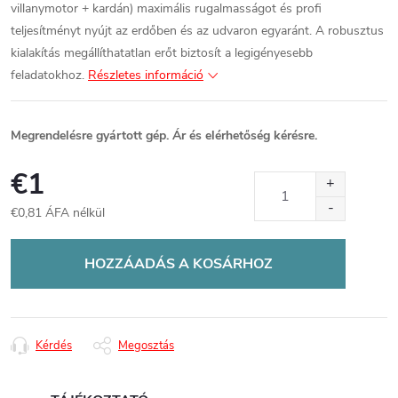
villanymotor + kardán) maximális rugalmasságot és profi
teljesítményt nyújt az erdőben és az udvaron egyaránt. A robusztus
kialakítás megállíthatatlan erőt biztosít a legigényesebb
feladatokhoz.
Részletes információ
Megrendelésre gyártott gép. Ár és elérhetőség kérésre.
€1
€0,81 ÁFA nélkül
Egységár:
HOZZÁADÁS A KOSÁRHOZ
Kérdés
Megosztás