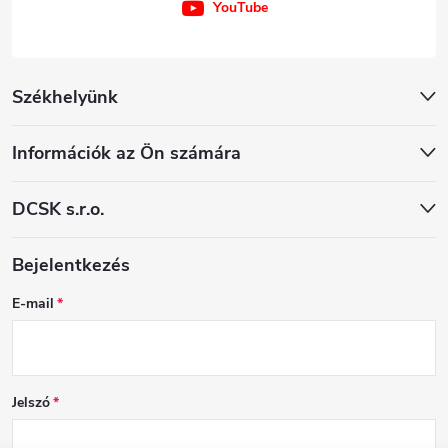
YouTube
Székhelyünk
Információk az Ön számára
DCSK s.r.o.
Bejelentkezés
E-mail
Jelszó