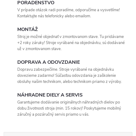
PORADENSTVO
V prípade otázok radi poradíme, odporučíme a vysvetlíme!
Kontaktujte nás telefonicky alebo emailom.
MONTÁŽ
Stroj je možné objednať v zmontovanom stave. Tu pridávame
+2 roky záruky! Stroje vyrábané na objednávku, sú dodávané
už v zmontovanom stave.
DOPRAVA A ODOVZDANIE
Dopravu zabezpečíme. Stroje vyrábané na objednávku
dovezieme zadarmo! Súčasťou odovzdania je zaškolenie
obsluhy našim technikom, alebo technikom priamo z výroby.
NÁHRADNE DIELY A SERVIS
Garantujeme dodávanie originálnych náhradných dielov po
dobu životnosti stroja (min. 15 rokov)! Poskytujeme mobilný
záručný a pozáručný servis priamo u vás.