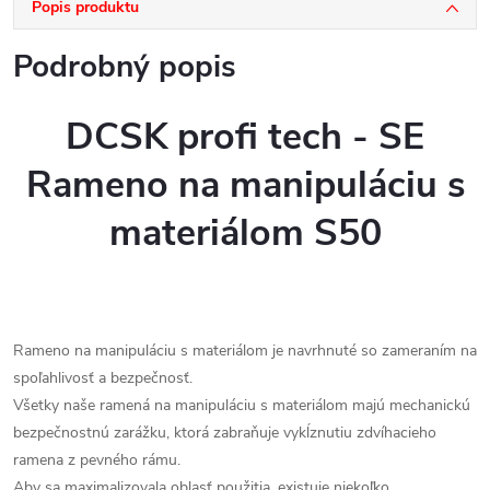
Popis produktu
Podrobný popis
DCSK profi tech - SE
Rameno na manipuláciu s
materiálom S50
Rameno na manipuláciu s materiálom je navrhnuté so zameraním na
spoľahlivosť a bezpečnosť.
Všetky naše ramená na manipuláciu s materiálom majú mechanickú
bezpečnostnú zarážku, ktorá zabraňuje vykĺznutiu zdvíhacieho
ramena z pevného rámu.
Aby sa maximalizovala oblasť použitia, existuje niekoľko