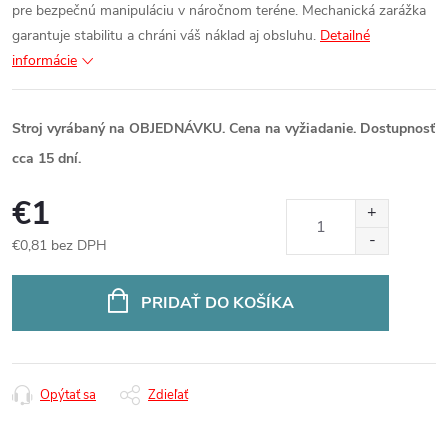
pre bezpečnú manipuláciu v náročnom teréne. Mechanická zarážka
garantuje stabilitu a chráni váš náklad aj obsluhu.
Detailné
informácie
Stroj vyrábaný na OBJEDNÁVKU. Cena na vyžiadanie. Dostupnosť
cca 15 dní.
€1
€0,81 bez DPH
Jednotková
cena:
PRIDAŤ DO KOŠÍKA
Opýtať sa
Zdieľať