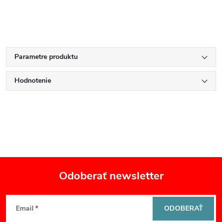
Parametre produktu
Hodnotenie
Odoberať newsletter
Z
Email
ODOBERAŤ