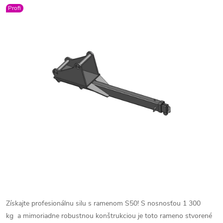
Profi
Získajte profesionálnu silu s ramenom S50! S nosnosťou 1 300
kg
a mimoriadne robustnou konštrukciou je toto rameno stvorené